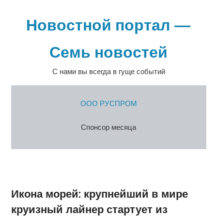
Перейти
к
Новостной портал —
содержимому
Семь новостей
С нами вы всегда в гуще событий
ООО РУСПРОМ
Спонсор месяца
Икона морей: крупнейший в мире
круизный лайнер стартует из