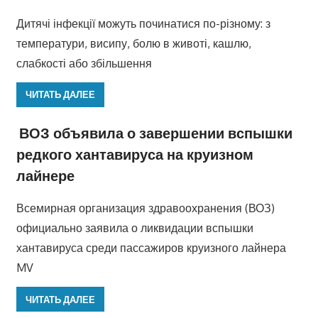
Дитячі інфекції можуть починатися по-різному: з
температури, висипу, болю в животі, кашлю,
слабкості або збільшення
ЧИТАТЬ ДАЛЕЕ
ВОЗ объявила о завершении вспышки
редкого хантавируса на круизном
лайнере
Всемирная организация здравоохранения (ВОЗ)
официально заявила о ликвидации вспышки
хантавируса среди пассажиров круизного лайнера
MV
ЧИТАТЬ ДАЛЕЕ