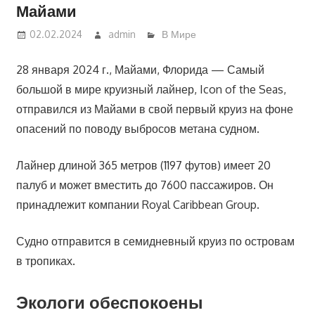
Майами
02.02.2024
admin
В Мире
28 января 2024 г., Майами, Флорида — Самый
большой в мире круизный лайнер, Icon of the Seas,
отправился из Майами в свой первый круиз на фоне
опасений по поводу выбросов метана судном.
Лайнер длиной 365 метров (1197 футов) имеет 20
палуб и может вместить до 7600 пассажиров. Он
принадлежит компании Royal Caribbean Group.
Судно отправится в семидневный круиз по островам
в тропиках.
Экологи обеспокоены