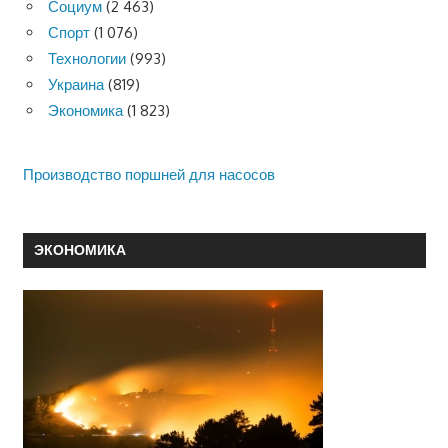
Социум
(2 463)
Спорт
(1 076)
Технологии
(993)
Украина
(819)
Экономика
(1 823)
Производство поршней для насосов
ЭКОНОМИКА