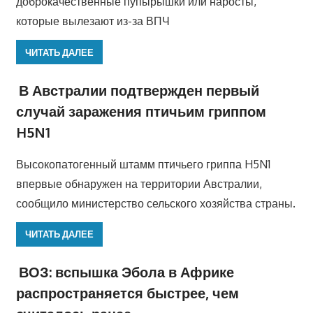
доброкачественные пупырышки или наросты,
которые вылезают из-за ВПЧ
ЧИТАТЬ ДАЛЕЕ
В Австралии подтвержден первый
случай заражения птичьим гриппом
H5N1
Высокопатогенный штамм птичьего гриппа H5N1
впервые обнаружен на территории Австралии,
сообщило министерство сельского хозяйства страны.
ЧИТАТЬ ДАЛЕЕ
ВОЗ: вспышка Эбола в Африке
распространяется быстрее, чем