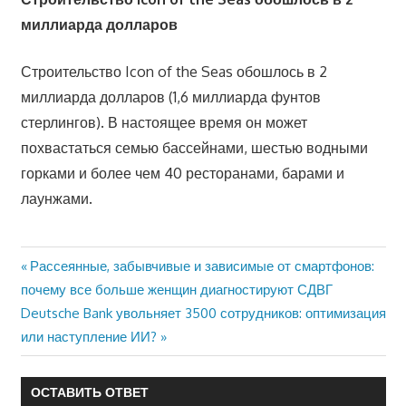
миллиарда долларов
Строительство Icon of the Seas обошлось в 2
миллиарда долларов (1,6 миллиарда фунтов
стерлингов). В настоящее время он может
похвастаться семью бассейнами, шестью водными
горками и более чем 40 ресторанами, барами и
лаунжами.
Предыдущая
Рассеянные, забывчивые и зависимые от смартфонов:
Навигация
почему все больше женщин диагностируют СДВГ
запись:
Следующая
Deutsche Bank увольняет 3500 сотрудников: оптимизация
по
запись:
или наступление ИИ?
записям
ОСТАВИТЬ ОТВЕТ