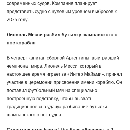
современных судов. Компания планирует
представить судно с нулевым уровнем выбросов к
2035 году.
Лионель Месси разбил бутылку шампанского о
нос корабля
В четверг капитан сборной Аргентины, выигравший
чемпионат мира, Лионель Месси, который в
настоящее время играет за «Интер Майами», принял
участие в церемонии присвоения имени кораблю. Он
поставил футбольный мяч на специально
построенную подставку, чтобы вызвать
традиционное «на удачу» разбивание бутылки
шампанского о нос судна.
Строительство Icon of the Seas обошлось в 2