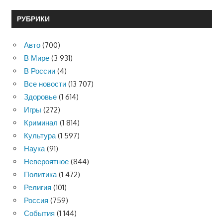
РУБРИКИ
Авто
(700)
В Мире
(3 931)
В России
(4)
Все новости
(13 707)
Здоровье
(1 614)
Игры
(272)
Криминал
(1 814)
Культура
(1 597)
Наука
(91)
Невероятное
(844)
Политика
(1 472)
Религия
(101)
Россия
(759)
События
(1 144)