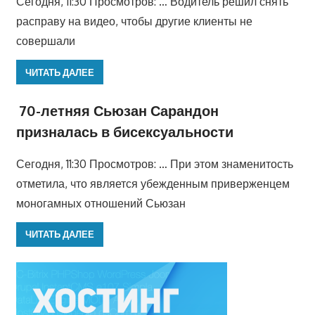
Сегодня, 11:30 Просмотров: … Водитель решил снять
расправу на видео, чтобы другие клиенты не
совершали
ЧИТАТЬ ДАЛЕЕ
70-летняя Сьюзан Сарандон
призналась в бисексуальности
Сегодня, 11:30 Просмотров: … При этом знаменитость
отметила, что является убежденным приверженцем
моногамных отношений Сьюзан
ЧИТАТЬ ДАЛЕЕ