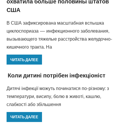
охватила больше половины штатов
США
В США зафиксирована масштабная вспышка
циклоспориаза — инфекционного заболевания,
вызывающего тяжелые расстройства желудочно-
кишечного тракта. На
ЧИТАТЬ ДАЛЕЕ
Коли дитині потрібен інфекціоніст
Дитячі інфекції можуть починатися по-різному: з
температури, висипу, болю в животі, кашлю,
слабкості або збільшення
ЧИТАТЬ ДАЛЕЕ