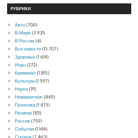
РУБРИКИ
Авто
(700)
В Мире
(3 931)
В России
(4)
Все новости
(13 707)
Здоровье
(1 614)
Игры
(272)
Криминал
(1 815)
Культура
(1 597)
Наука
(91)
Невероятное
(845)
Политика
(1 475)
Религия
(101)
Россия
(759)
События
(1 144)
Социум
(2 463)