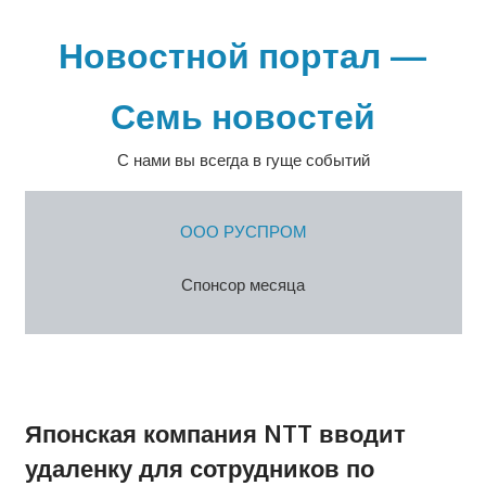
Перейти
к
Новостной портал —
содержимому
Семь новостей
С нами вы всегда в гуще событий
ООО РУСПРОМ
Спонсор месяца
Японская компания NTT вводит
удаленку для сотрудников по