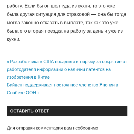
работу. Если бы он шел туда из кухни, то это уже
была другая ситуация для страховой — она бы тогда
могла законно отказать в выплате, так как это уже
была его вторая поездка на работу за день и уже из
кухни.
Предыдущая
Разработчика в США посадили в тюрьму за сокрытие от
Навигация
запись:
работодателя информации о наличии патентов на
по
изобретения в Китае
Следующая
Байден поддерживает постоянное членство Японии в
записям
запись:
Совбезе ООН
ОСТАВИТЬ ОТВЕТ
Для отправки комментария вам необходимо