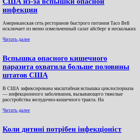
США из-за вспышки опасной
инфекции
Американская сеть ресторанов быстрого питания Taco Bell
исключает из меню измельченный салат айсберг в нескольких
Читать далее
Вспышка опасного кишечного
паразита охватила больше половины
штатов США
В США зафиксирована масштабная вспышка циклоспориаза
— инфекционного заболевания, вызывающего тяжелые
расстройства желудочно-кишечного тракта. На
Читать далее
Коли дитині потрібен інфекціоніст