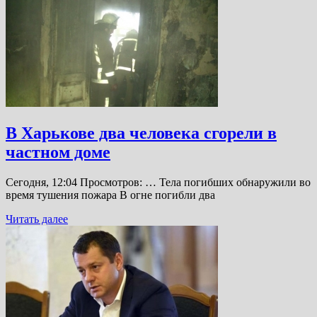
В Харькове два человека сгорели в
частном доме
Сегодня, 12:04 Просмотров: … Тела погибших обнаружили во
время тушения пожара В огне погибли два
Читать далее