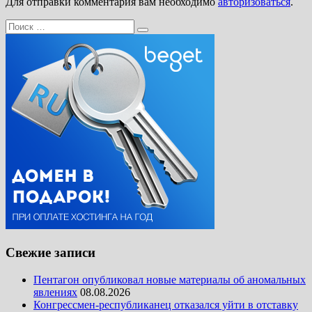
Для отправки комментария вам необходимо
авторизоваться
.
Поиск
Поиск
для:
Свежие записи
Пентагон опубликовал новые материалы об аномальных
явлениях
08.08.2026
Конгрессмен-республиканец отказался уйти в отставку