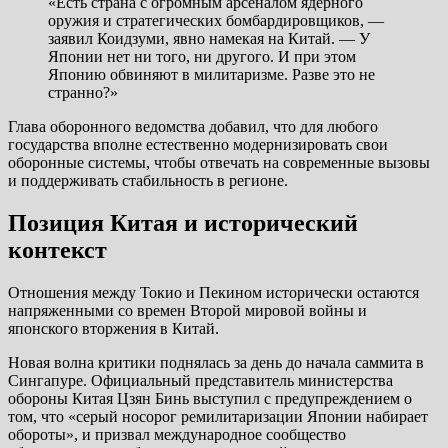
«Есть страна с огромным арсеналом ядерного
оружия и стратегических бомбардировщиков, —
заявил Коидзуми, явно намекая на Китай. — У
Японии нет ни того, ни другого. И при этом
Японию обвиняют в милитаризме. Разве это не
странно?»
Глава оборонного ведомства добавил, что для любого
государства вполне естественно модернизировать свои
оборонные системы, чтобы отвечать на современные вызовы
и поддерживать стабильность в регионе.
Позиция Китая и исторический
контекст
Отношения между Токио и Пекином исторически остаются
напряженными со времен Второй мировой войны и
японского вторжения в Китай.
Новая волна критики поднялась за день до начала саммита в
Сингапуре. Официальный представитель министерства
обороны Китая Цзян Бинь выступил с предупреждением о
том, что «серый носорог ремилитаризации Японии набирает
обороты», и призвал международное сообщество