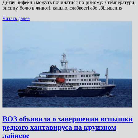
Дитячі інфекції можуть починатися по-різному: з температури,
висипу, болю в животі, кашлю, слабкості або збільшення
Читать далее
ВОЗ объявила о завершении вспышки
редкого хантавируса на круизном
лайнере