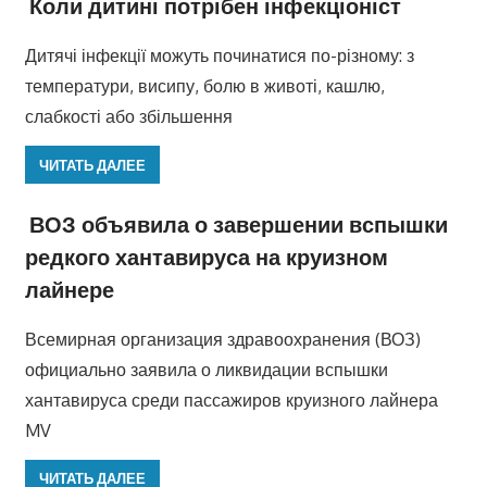
Коли дитині потрібен інфекціоніст
Дитячі інфекції можуть починатися по-різному: з
температури, висипу, болю в животі, кашлю,
слабкості або збільшення
ЧИТАТЬ ДАЛЕЕ
ВОЗ объявила о завершении вспышки
редкого хантавируса на круизном
лайнере
Всемирная организация здравоохранения (ВОЗ)
официально заявила о ликвидации вспышки
хантавируса среди пассажиров круизного лайнера
MV
ЧИТАТЬ ДАЛЕЕ