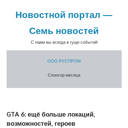
Перейти
к
Новостной портал —
содержимому
Семь новостей
С нами вы всегда в гуще событий
ООО РУСПРОМ
Спонсор месяца
GTA 6: ещё больше локаций,
возможностей, героев