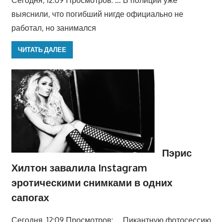
выяснили, что погибший нигде официально не
работал, но занимался
ЧИТАТЬ ДАЛЕЕ
Пэрис
Хилтон завалила Instagram
эротическими снимками в одних
сапогах
Сегодня, 12:09 Просмотров: … Пикантную фотосессию