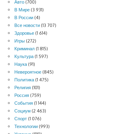
Авто
(700)
В Мире
(3 931)
В России
(4)
Все новости
(13 707)
Здоровье
(1 614)
Игры
(272)
Криминал
(1 815)
Культура
(1 597)
Наука
(91)
Невероятное
(845)
Политика
(1 475)
Религия
(101)
Россия
(759)
События
(1 144)
Социум
(2 463)
Спорт
(1 076)
Технологии
(993)