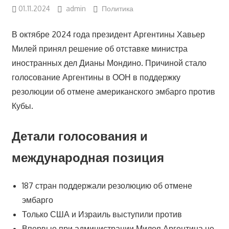
01.11.2024
admin
Политика
В октябре 2024 года президент Аргентины Хавьер
Милей принял решение об отставке министра
иностранных дел Дианы Мондино. Причиной стало
голосование Аргентины в ООН в поддержку
резолюции об отмене американского эмбарго против
Кубы.
Детали голосования и
международная позиция
187 стран поддержали резолюцию об отмене
эмбарго
Только США и Израиль выступили против
Впервые при администрации Милея Аргентина не