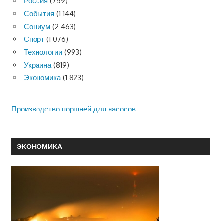
Россия
(759)
События
(1 144)
Социум
(2 463)
Спорт
(1 076)
Технологии
(993)
Украина
(819)
Экономика
(1 823)
Производство поршней для насосов
ЭКОНОМИКА