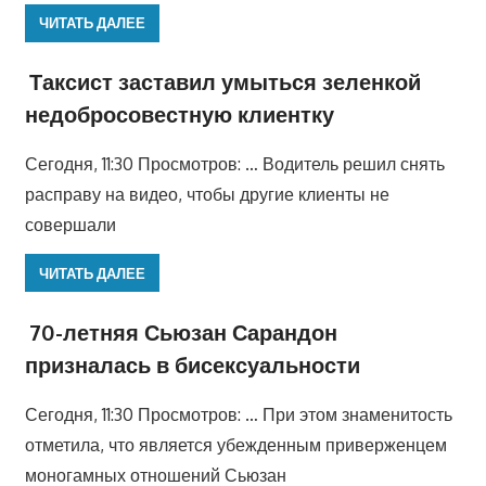
ЧИТАТЬ ДАЛЕЕ
Таксист заставил умыться зеленкой
недобросовестную клиентку
Сегодня, 11:30 Просмотров: … Водитель решил снять
расправу на видео, чтобы другие клиенты не
совершали
ЧИТАТЬ ДАЛЕЕ
70-летняя Сьюзан Сарандон
призналась в бисексуальности
Сегодня, 11:30 Просмотров: … При этом знаменитость
отметила, что является убежденным приверженцем
моногамных отношений Сьюзан