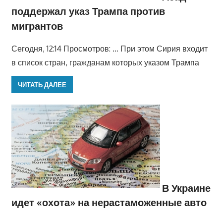
поддержал указ Трампа против
мигрантов
Сегодня, 12:14 Просмотров: … При этом Сирия входит
в список стран, гражданам которых указом Трампа
ЧИТАТЬ ДАЛЕЕ
В Украине
идет «охота» на нерастаможенные авто