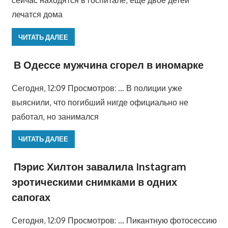
сейчас находятся в госпитале, еще двое детей
лечатся дома
ЧИТАТЬ ДАЛЕЕ
В Одессе мужчина сгорел в иномарке
Сегодня, 12:09 Просмотров: … В полиции уже
выяснили, что погибший нигде официально не
работал, но занимался
ЧИТАТЬ ДАЛЕЕ
Пэрис Хилтон завалила Instagram
эротическими снимками в одних
сапогах
Сегодня, 12:09 Просмотров: … Пикантную фотосессию