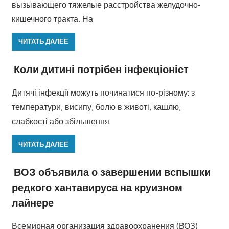
вызывающего тяжелые расстройства желудочно-
кишечного тракта. На
ЧИТАТЬ ДАЛЕЕ
Коли дитині потрібен інфекціоніст
Дитячі інфекції можуть починатися по-різному: з
температури, висипу, болю в животі, кашлю,
слабкості або збільшення
ЧИТАТЬ ДАЛЕЕ
ВОЗ объявила о завершении вспышки
редкого хантавируса на круизном
лайнере
Всемирная организация здравоохранения (ВОЗ)