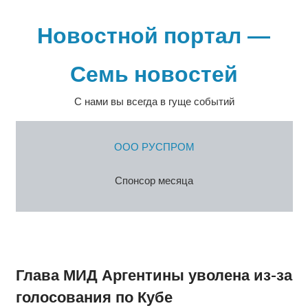
Перейти
к
Новостной портал —
содержимому
Семь новостей
С нами вы всегда в гуще событий
ООО РУСПРОМ
Спонсор месяца
Глава МИД Аргентины уволена из-за
голосования по Кубе