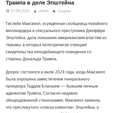
Трампа в деле Эпштейна
27.08.2025
admin
Социум
Гислейн Максвелл, осуждённая сообщница покойного
миллиардера и сексуального преступника Джеффри
Эпштейна, дала показания американским властям из
тюрьмы, в которых категорически отрицает
свидетельства неподобающего поведения со
стороны Дональда Трампа.
Допрос состоялся в июле 2024 года, когда Максвелл
была опрошена заместителем генерального
прокурора Тоддом Бланшем — бывшим личным
адвокатом Трампа. Согласно недавно
обнародованной стенограмме, Максвелл заявила,
что пресловутого «списка клиентов» Эпштейна, о