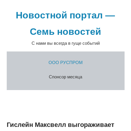
Перейти
к
Новостной портал —
содержимому
Семь новостей
С нами вы всегда в гуще событий
ООО РУСПРОМ
Спонсор месяца
Гислейн Максвелл выгораживает