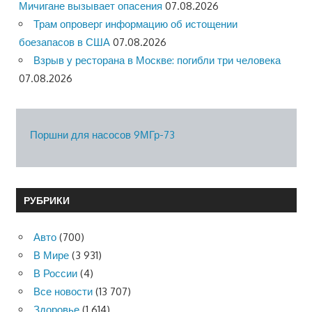
Мичигане вызывает опасения
07.08.2026
Трам опроверг информацию об истощении
боезапасов в США
07.08.2026
Взрыв у ресторана в Москве: погибли три человека
07.08.2026
Поршни для насосов 9МГр-73
РУБРИКИ
Авто
(700)
В Мире
(3 931)
В России
(4)
Все новости
(13 707)
Здоровье
(1 614)