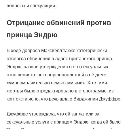
вопросы и спекуляции.
Отрицание обвинений против
принца Эндрю
В ходе допроса Максвелл также категорически
отвергла обвинения в адрес британского принца
Эндрю, назвав утверждения о его сексуальных
отношениях с несовершеннолетней в её доме
«умопомрачительно немыслимыми». Хотя имя
жертвы было отредактировано в стенограмме, из
контекста ясно, что речь шла о Вирджинии Джуффре.
Джуффре утверждала, что ей заплатили за
сексуальные услуги с принцем Эндрю, когда ей было