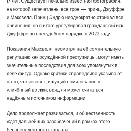
17 лет. Существует печально известная фотография,
на которой запечатлены все трое — принц, Джуффре
и Максвелл. Принц Эндрю неоднократно отрицал все
обвинения, но в итоге урегулировал гражданский иск
Джуффре во внесудебном порядке в 2022 году.
Показания Максвелл, несмотря на её сомнительную
репутацию как осуждённой преступницы, могут иметь
значительные последствия для всех упомянутых в
деле фигур. Однако критики справедливо указывают
на то, что человек, ищущий помилования и
уличённый во лжи, вряд ли может считаться
надёжным источником информации.
Дело продолжает развиваться, и общественность
ждёт дальнейших разоблачений в рамках этого
беспрецедентного скандала.