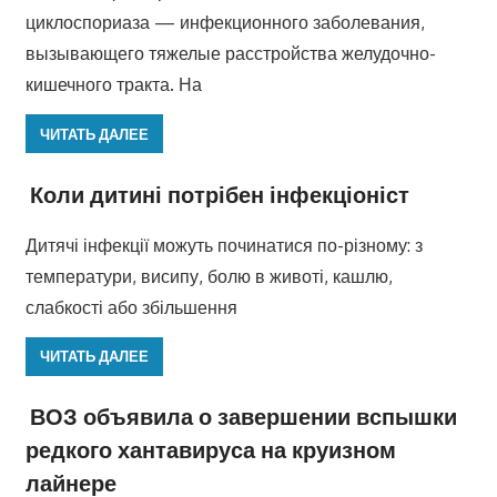
циклоспориаза — инфекционного заболевания,
вызывающего тяжелые расстройства желудочно-
кишечного тракта. На
ЧИТАТЬ ДАЛЕЕ
Коли дитині потрібен інфекціоніст
Дитячі інфекції можуть починатися по-різному: з
температури, висипу, болю в животі, кашлю,
слабкості або збільшення
ЧИТАТЬ ДАЛЕЕ
ВОЗ объявила о завершении вспышки
редкого хантавируса на круизном
лайнере