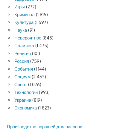
Игры
(272)
Криминал
(1 815)
Культура
(1 597)
Наука
(91)
Невероятное
(845)
Политика
(1 475)
Религия
(101)
Россия
(759)
События
(1 144)
Социум
(2 463)
Спорт
(1 076)
Технологии
(993)
Украина
(819)
Экономика
(1 823)
Производство поршней для насосов