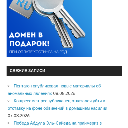
СВЕЖИЕ ЗАПИСИ
Пентагон опубликовал новые материалы об
аномальных явлениях
08.08.2026
Конгрессмен-республиканец отказался уйти в
отставку на фоне обвинений в домашнем насилии
07.08.2026
Победа Абдула Эль-Сайеда на праймериз в