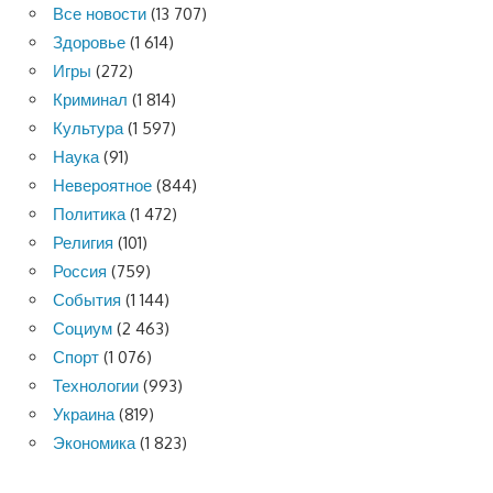
Все новости
(13 707)
Здоровье
(1 614)
Игры
(272)
Криминал
(1 814)
Культура
(1 597)
Наука
(91)
Невероятное
(844)
Политика
(1 472)
Религия
(101)
Россия
(759)
События
(1 144)
Социум
(2 463)
Спорт
(1 076)
Технологии
(993)
Украина
(819)
Экономика
(1 823)