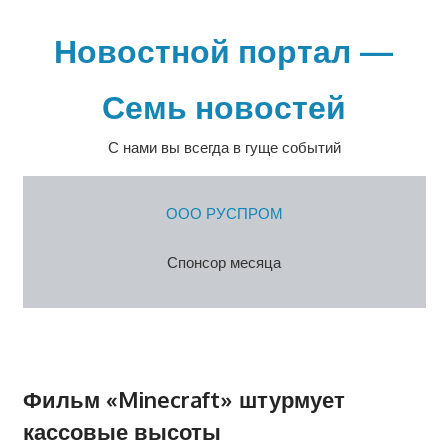
Перейти
к
Новостной портал —
содержимому
Семь новостей
С нами вы всегда в гуще событий
ООО РУСПРОМ
Спонсор месяца
Фильм «Minecraft» штурмует
кассовые высоты