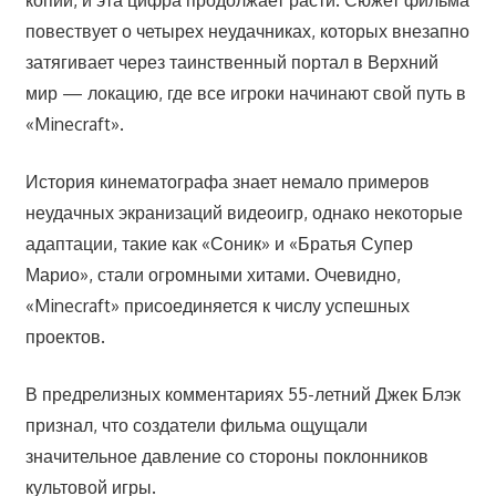
копий, и эта цифра продолжает расти. Сюжет фильма
повествует о четырех неудачниках, которых внезапно
затягивает через таинственный портал в Верхний
мир — локацию, где все игроки начинают свой путь в
«Minecraft».
История кинематографа знает немало примеров
неудачных экранизаций видеоигр, однако некоторые
адаптации, такие как «Соник» и «Братья Супер
Марио», стали огромными хитами. Очевидно,
«Minecraft» присоединяется к числу успешных
проектов.
В предрелизных комментариях 55-летний Джек Блэк
признал, что создатели фильма ощущали
значительное давление со стороны поклонников
культовой игры.