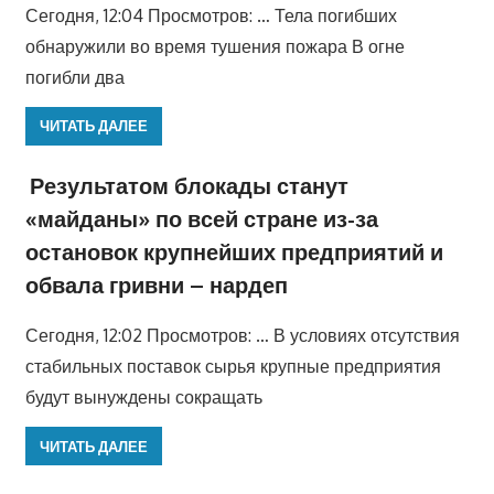
Сегодня, 12:04 Просмотров: … Тела погибших
обнаружили во время тушения пожара В огне
погибли два
ЧИТАТЬ ДАЛЕЕ
Результатом блокады станут
«майданы» по всей стране из-за
остановок крупнейших предприятий и
обвала гривни – нардеп
Сегодня, 12:02 Просмотров: … В условиях отсутствия
стабильных поставок сырья крупные предприятия
будут вынуждены сокращать
ЧИТАТЬ ДАЛЕЕ