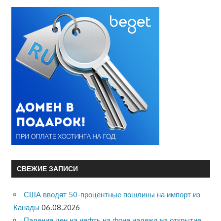
СВЕЖИЕ ЗАПИСИ
США вводят 50-процентные пошлины на импорт из
Канады
06.08.2026
Падение цен на нефть на фоне надежд на открытие