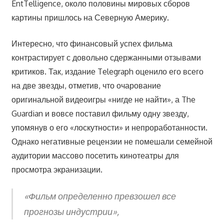
EntTelligence, около половины мировых сборов
картины пришлось на Северную Америку.
Интересно, что финансовый успех фильма
контрастирует с довольно сдержанными отзывами
критиков. Так, издание Telegraph оценило его всего
на две звезды, отметив, что очарование
оригинальной видеоигры «нигде не найти», а The
Guardian и вовсе поставил фильму одну звезду,
упомянув о его «лоскутности» и непроработанности.
Однако негативные рецензии не помешали семейной
аудитории массово посетить кинотеатры для
просмотра экранизации.
«Фильм определенно превзошел все
прогнозы индустрии»,