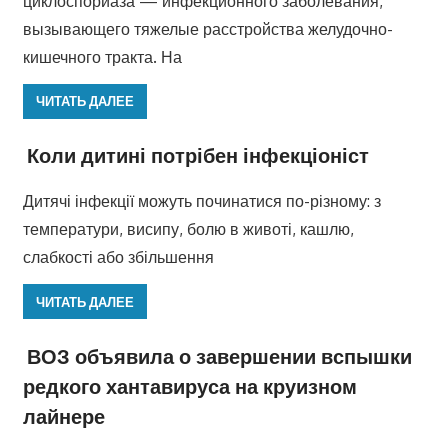
циклоспориаза — инфекционного заболевания,
вызывающего тяжелые расстройства желудочно-
кишечного тракта. На
ЧИТАТЬ ДАЛЕЕ
Коли дитині потрібен інфекціоніст
Дитячі інфекції можуть починатися по-різному: з
температури, висипу, болю в животі, кашлю,
слабкості або збільшення
ЧИТАТЬ ДАЛЕЕ
ВОЗ объявила о завершении вспышки
редкого хантавируса на круизном
лайнере