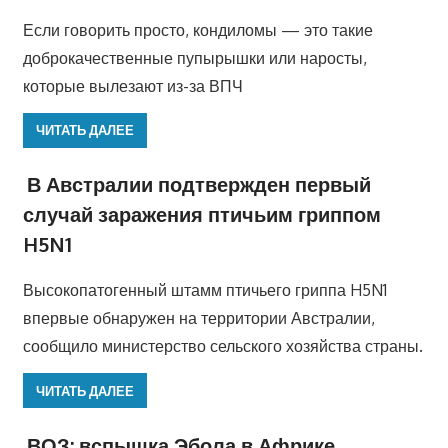
Если говорить просто, кондиломы — это такие
доброкачественные пупырышки или наросты,
которые вылезают из-за ВПЧ
ЧИТАТЬ ДАЛЕЕ
В Австралии подтвержден первый
случай заражения птичьим гриппом
H5N1
Высокопатогенный штамм птичьего гриппа H5N1
впервые обнаружен на территории Австралии,
сообщило министерство сельского хозяйства страны.
ЧИТАТЬ ДАЛЕЕ
ВОЗ: вспышка Эбола в Африке