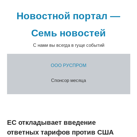
Перейти
к
Новостной портал —
содержимому
Семь новостей
С нами вы всегда в гуще событий
ООО РУСПРОМ
Спонсор месяца
ЕС откладывает введение
ответных тарифов против США