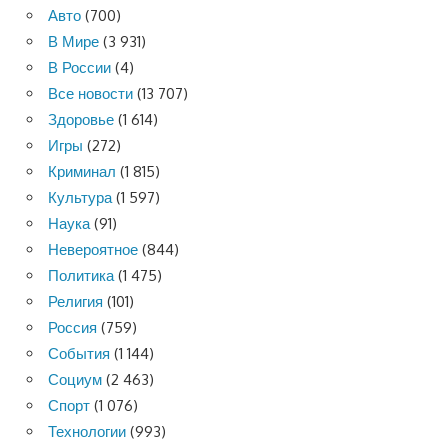
Авто
(700)
В Мире
(3 931)
В России
(4)
Все новости
(13 707)
Здоровье
(1 614)
Игры
(272)
Криминал
(1 815)
Культура
(1 597)
Наука
(91)
Невероятное
(844)
Политика
(1 475)
Религия
(101)
Россия
(759)
События
(1 144)
Социум
(2 463)
Спорт
(1 076)
Технологии
(993)