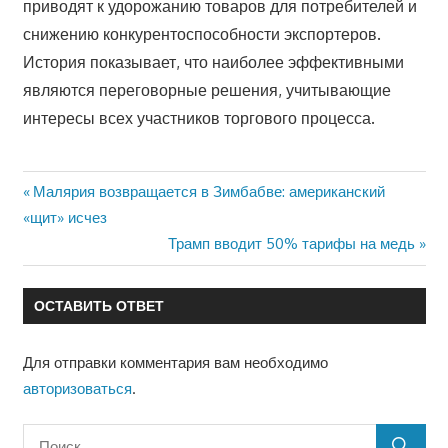
приводят к удорожанию товаров для потребителей и
снижению конкурентоспособности экспортеров.
История показывает, что наиболее эффективными
являются переговорные решения, учитывающие
интересы всех участников торгового процесса.
Предыдущая
Малярия возвращается в Зимбабве: американский
Навигация
запись:
«щит» исчез
по
Следующая
Трамп вводит 50% тарифы на медь
запись:
записям
ОСТАВИТЬ ОТВЕТ
Для отправки комментария вам необходимо
авторизоваться
.