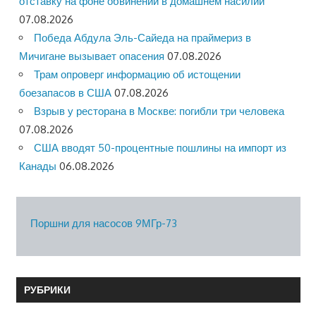
отставку на фоне обвинений в домашнем насилии
07.08.2026
Победа Абдула Эль-Сайеда на праймериз в
Мичигане вызывает опасения
07.08.2026
Трам опроверг информацию об истощении
боезапасов в США
07.08.2026
Взрыв у ресторана в Москве: погибли три человека
07.08.2026
США вводят 50-процентные пошлины на импорт из
Канады
06.08.2026
Поршни для насосов 9МГр-73
РУБРИКИ