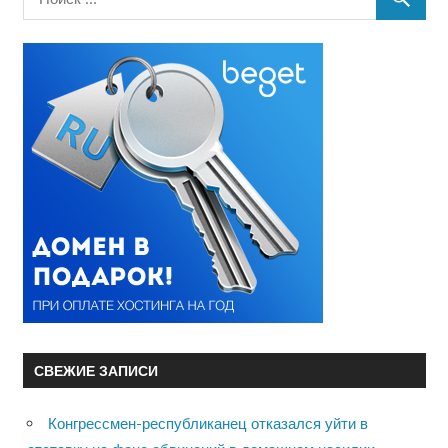
СВЕЖИЕ ЗАПИСИ
Конгрессмен-республиканец отказался уйти в