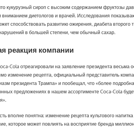
 что кукурузный сироп с высоким содержанием фруктозы да
 вниманием диетологов и врачей. Исследования показывают
ожет способствовать развитию ожирения, диабета второго т
нарушений в большей степени, чем обычный сахар.
я реакция компании
oca-Cola отреагировали на заявление президента весьма о
мо изменение рецепта, официальный представитель компан
зиазм президента Трампа» и пообещал, что «более подробн
нных предложениях в нашем ассортименте Coca-Cola буде
я».
сть вполне понятна: изменение рецепта культового напитка
ие, которое может повлиять на восприятие бренда миллио