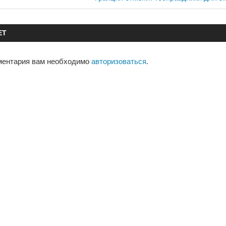
запись:
ЕТ
ментария вам необходимо
авторизоваться
.