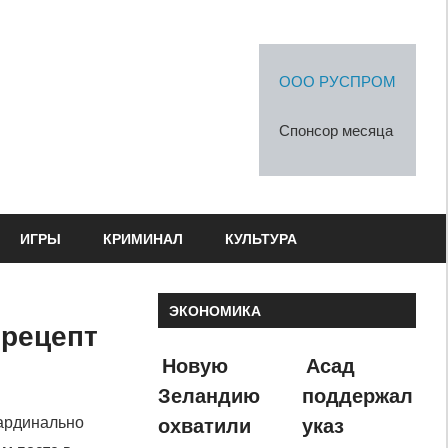
ООО РУСПРОМ
Спонсор месяца
ИГРЫ
КРИМИНАЛ
КУЛЬТУРА
ЭКОНОМИКА
 рецепт
Новую
Асад
Зеландию
поддержал
охватили
указ
кардинально