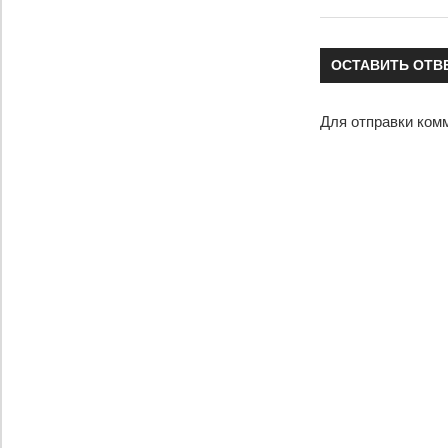
по
записям
ОСТАВИТЬ ОТВ
Для отправки ком