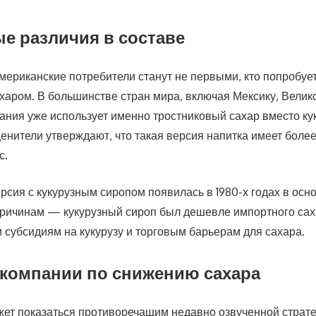
е различия в составе
мериканские потребители станут не первыми, кто попробует
харом. В большинстве стран мира, включая Мексику, Велик
ания уже использует именно тростниковый сахар вместо ку
енители утверждают, что такая версия напитка имеет более
с.
рсия с кукурузным сиропом появилась в 1980-х годах в осн
ричинам — кукурузный сироп был дешевле импортного сах
 субсидиям на кукурузу и торговым барьерам для сахара.
 компании по снижению сахара
ет показаться противоречащим недавно озвученной страте