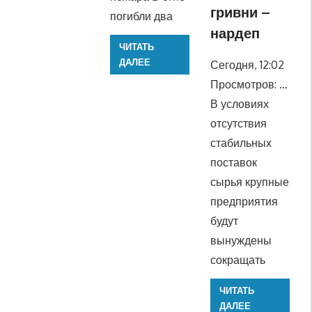
гривни –
погибли два
нардеп
ЧИТАТЬ
ДАЛЕЕ
Сегодня, 12:02
Просмотров: …
В условиях
отсутствия
стабильных
поставок
сырья крупные
предприятия
будут
вынуждены
сокращать
ЧИТАТЬ
ДАЛЕЕ