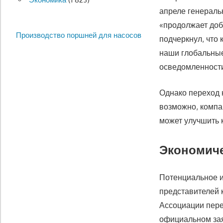
апреле генераль
«продолжает доб
Производство поршней для насосов
подчеркнул, что 
наши глобальные
осведомленност
Однако переход 
возможно, компа
может улучшить к
Экономиче
Потенциальное и
представителей 
Ассоциации пере
официальном за