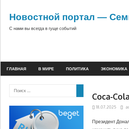
Перейти
к
Новостной портал — Сем
содержимому
С нами вы всегда в гуще событий
ГЛАВНАЯ
В МИРЕ
ПОЛИТИКА
ЭКОНОМИКА
Coca-Col
18.07.2025
a
Президент Донал