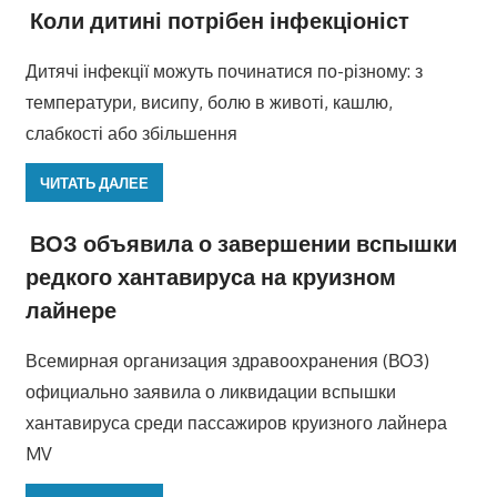
Коли дитині потрібен інфекціоніст
Дитячі інфекції можуть починатися по-різному: з
температури, висипу, болю в животі, кашлю,
слабкості або збільшення
ЧИТАТЬ ДАЛЕЕ
ВОЗ объявила о завершении вспышки
редкого хантавируса на круизном
лайнере
Всемирная организация здравоохранения (ВОЗ)
официально заявила о ликвидации вспышки
хантавируса среди пассажиров круизного лайнера
MV