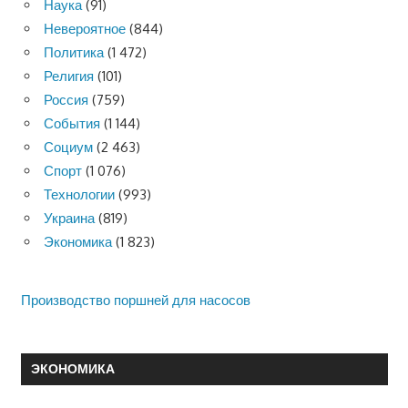
Наука
(91)
Невероятное
(844)
Политика
(1 472)
Религия
(101)
Россия
(759)
События
(1 144)
Социум
(2 463)
Спорт
(1 076)
Технологии
(993)
Украина
(819)
Экономика
(1 823)
Производство поршней для насосов
ЭКОНОМИКА