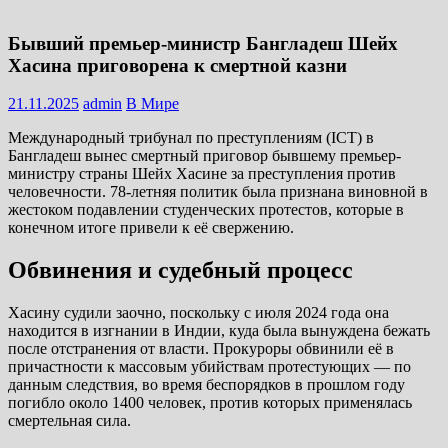
Бывший премьер-министр Бангладеш Шейх
Хасина приговорена к смертной казни
21.11.2025
admin
В Мире
Международный трибунал по преступлениям (ICT) в
Бангладеш вынес смертный приговор бывшему премьер-
министру страны Шейх Хасине за преступления против
человечности. 78-летняя политик была признана виновной в
жестоком подавлении студенческих протестов, которые в
конечном итоге привели к её свержению.
Обвинения и судебный процесс
Хасину судили заочно, поскольку с июля 2024 года она
находится в изгнании в Индии, куда была вынуждена бежать
после отстранения от власти. Прокуроры обвинили её в
причастности к массовым убийствам протестующих — по
данным следствия, во время беспорядков в прошлом году
погибло около 1400 человек, против которых применялась
смертельная сила.