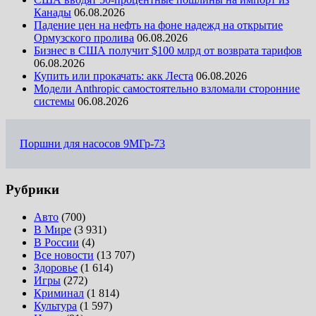
Канады
06.08.2026
Падение цен на нефть на фоне надежд на открытие
Ормузского пролива
06.08.2026
Бизнес в США получит $100 млрд от возврата тарифов
06.08.2026
Купить или прокачать: акк Леста
06.08.2026
Модели Anthropic самостоятельно взломали сторонние
системы
06.08.2026
Поршни для насосов 9МГр-73
Рубрики
Авто
(700)
В Мире
(3 931)
В России
(4)
Все новости
(13 707)
Здоровье
(1 614)
Игры
(272)
Криминал
(1 814)
Культура
(1 597)