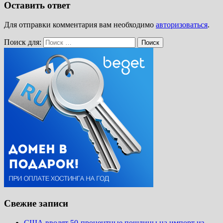
Оставить ответ
Для отправки комментария вам необходимо
авторизоваться
.
Поиск для:
Поиск
Свежие записи
США вводят 50-процентные пошлины на импорт из