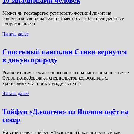
10 миллионами человек
Может ли государство установить жесткий лимит на
количество своих жителей? Именно этот беспрецедентный
вопрос вынесен
Читать далее
Спасенный панголин Стиви вернулся
в дикую природу
Реабилитация трехмесячного детеныша панголина по кличке
Стиви потребовала от специалистов колоссальных,
кропотливых усилий. Сегодня, спустя
Читать далее
Тайфун «Джангми» из Японии идёт на
север
На этой неделе тайфун «Джангми» (также известный как