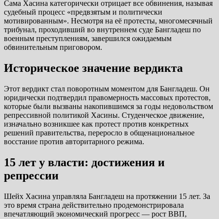
Сама Хасина категорически отрицает все обвинения, называя
судебный процесс «предвзятым и политически
мотивированным». Несмотря на её протесты, многомесячный
трибунал, проходивший во внутреннем суде Бангладеш по
военным преступлениям, завершился ожидаемым
обвинительным приговором.
Историческое значение вердикта
Этот вердикт стал поворотным моментом для Бангладеш. Он
юридически подтвердил правомерность массовых протестов,
которые были вызваны накопившимся за годы недовольством
репрессивной политикой Хасины. Студенческое движение,
изначально возникшее как протест против конкретных
решений правительства, переросло в общенациональное
восстание против авторитарного режима.
15 лет у власти: достижения и
репрессии
Шейх Хасина управляла Бангладеш на протяжении 15 лет. За
это время страна действительно продемонстрировала
впечатляющий экономический прогресс — рост ВВП,