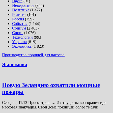
Наука
(91)
Невероятное
(844)
Политика
(1 472)
Религия
(101)
Россия
(759)
События
(1 144)
Социум
(2 463)
Спорт
(1 076)
Технологии
(993)
Украина
(819)
Экономика
(1 823)
Производство поршней для насосов
Экономика
Новую Зеландию охватили мощные
пожары
Сегодня, 11:13 Просмотров: … Из-за угрозы возгорания идет
массовая эвакуация. Свои дома покинули более тысячи