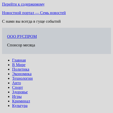
Перейти к содержимому
Новостной портал — Семь новостей
С нами вы всегда в гуще событий
ООО РУСПРОМ
Спонсор месяца
Главная
В Мире
Политика
Экономика
Технологии
Авто
Спорт
Здоровье
Игры
Криминал
Культура