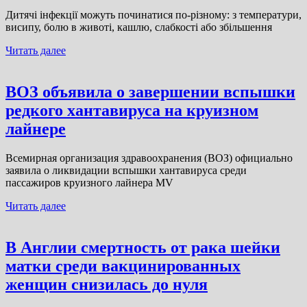
Дитячі інфекції можуть починатися по-різному: з температури,
висипу, болю в животі, кашлю, слабкості або збільшення
Читать далее
ВОЗ объявила о завершении вспышки
редкого хантавируса на круизном
лайнере
Всемирная организация здравоохранения (ВОЗ) официально
заявила о ликвидации вспышки хантавируса среди
пассажиров круизного лайнера MV
Читать далее
В Англии смертность от рака шейки
матки среди вакцинированных
женщин снизилась до нуля