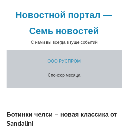
Перейти
к
Новостной портал —
содержимому
Семь новостей
С нами вы всегда в гуще событий
ООО РУСПРОМ
Спонсор месяца
Ботинки челси – новая классика от
Sandalini