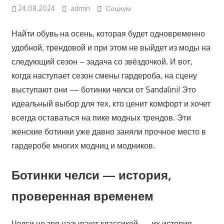
24.08.2024
admin
Социум
Найти обувь на осень, которая будет одновременно
удобной, трендовой и при этом не выйдет из моды на
следующий сезон – задача со звёздочкой. И вот,
когда наступает сезон смены гардероба, на сцену
выступают они — ботинки челси от Sandalini! Это
идеальный выбор для тех, кто ценит комфорт и хочет
всегда оставаться на пике модных трендов. Эти
женские ботинки уже давно заняли прочное место в
гардеробе многих модниц и модников.
Ботинки челси — история,
проверенная временем
Челси не зря называют классикой — их история