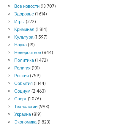
Все новости
(13 707)
Здоровье
(1 614)
Игры
(272)
Криминал
(1 814)
Культура
(1 597)
Наука
(91)
Невероятное
(844)
Политика
(1 472)
Религия
(101)
Россия
(759)
События
(1 144)
Социум
(2 463)
Спорт
(1 076)
Технологии
(993)
Украина
(819)
Экономика
(1 823)