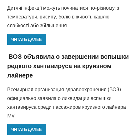
Дитячі інфекції можуть починатися по-різному: з
температури, висипу, болю в животі, кашлю,
слабкості або збільшення
ЧИТАТЬ ДАЛЕЕ
ВОЗ объявила о завершении вспышки
редкого хантавируса на круизном
лайнере
Всемирная организация здравоохранения (ВОЗ)
официально заявила о ликвидации вспышки
хантавируса среди пассажиров круизного лайнера
MV
ЧИТАТЬ ДАЛЕЕ