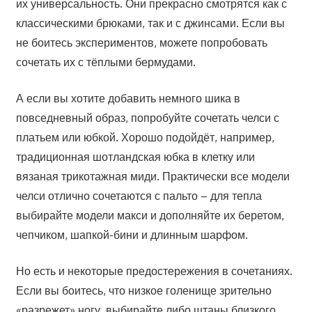
их универсальность. Они прекрасно смотрятся как с
классическими брюками, так и с джинсами. Если вы
не боитесь экспериментов, можете попробовать
сочетать их с тёплыми бермудами.
А если вы хотите добавить немного шика в
повседневный образ, попробуйте сочетать челси с
платьем или юбкой. Хорошо подойдёт, например,
традиционная шотландская юбка в клетку или
вязаная трикотажная миди. Практически все модели
челси отлично сочетаются с пальто – для тепла
выбирайте модели макси и дополняйте их беретом,
чепчиком, шапкой-бини и длинным шарфом.
Но есть и некоторые предостережения в сочетаниях.
Если вы боитесь, что низкое голенище зрительно
«разрежет» ногу, выбирайте либо штаны близкого