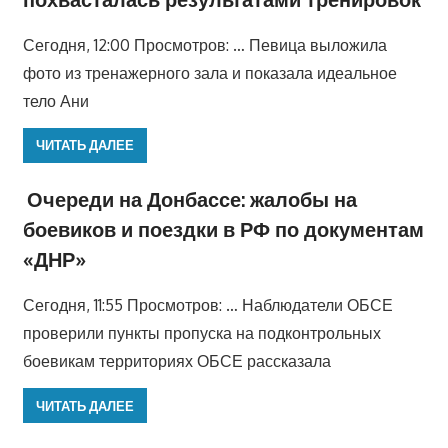
Сегодня, 12:00 Просмотров: … Певица выложила
фото из тренажерного зала и показала идеальное
тело Ани
ЧИТАТЬ ДАЛЕЕ
Очереди на Донбассе: жалобы на
боевиков и поездки в РФ по документам
«ДНР»
Сегодня, 11:55 Просмотров: … Наблюдатели ОБСЕ
проверили пункты пропуска на подконтрольных
боевикам территориях ОБСЕ рассказала
ЧИТАТЬ ДАЛЕЕ