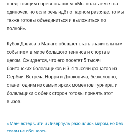
предстоящим соревнованиям: «Мы полагаемся на
одиночек, но если речь идёт о парном разряде, то мы
также готовы объединиться и выложиться по
полной».
Кубок Дэвиса в Малаге обещает стать значительным
событием в мире большого тенниса и спорта в
целом. Ожидается, что его посетят 5 тысяч
британских болельщиков и 3-4 тысячи фанатов из
Сербии. Встреча Норри и Джоковича, безусловно,
станет одним из самых ярких моментов турнира, и
болельщики с обеих сторон готовы принять этот
вызов.
Предыдущая
Манчестер Сити и Ливерпуль разошлись миром, но без
Навигация
запись:
травм не обошлось