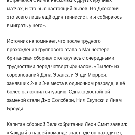
встречался с ним в нескольких других крупных
матчах, и это был настоящий вызов. Но Джокович —
это всего лишь ещё один теннисист, и я собираюсь
выиграть у него».
Источник напоминает, что после трудного
прохождения группового этапа в Манчестере
британская сборная столкнулась с очередными
трудностями перед четвертьфиналом. «Вылет» из
соревнований Дэна Эванса и Энди Мюррея,
занявших 2-е и 3-е места в одиночном разряде, ещё
более осложнил ситуацию. Однако достойной
заменой стали Джо Солсбери, Нил Скупски и Лиам
Броуди.
Капитан сборной Великобритании Леон Смит заявил:
«Каждый в нашей команде знает, где он находится,