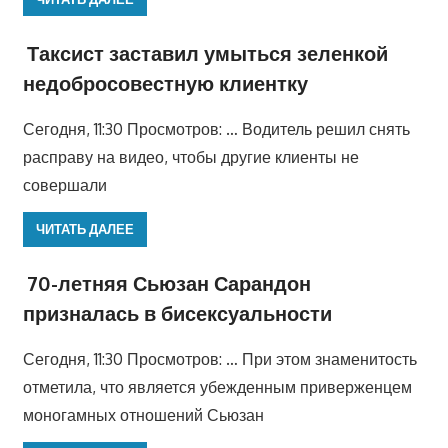
Таксист заставил умыться зеленкой
недобросовестную клиентку
Сегодня, 11:30 Просмотров: … Водитель решил снять
расправу на видео, чтобы другие клиенты не
совершали
ЧИТАТЬ ДАЛЕЕ
70-летняя Сьюзан Сарандон
призналась в бисексуальности
Сегодня, 11:30 Просмотров: … При этом знаменитость
отметила, что является убежденным приверженцем
моногамных отношений Сьюзан