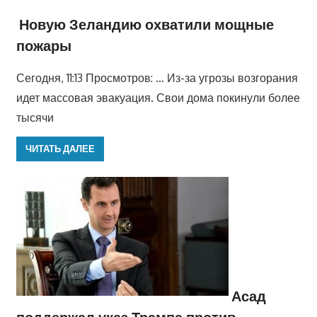
Новую Зеландию охватили мощные
пожары
Сегодня, 11:13 Просмотров: … Из-за угрозы возгорания
идет массовая эвакуация. Свои дома покинули более
тысячи
ЧИТАТЬ ДАЛЕЕ
Асад
поддержал указ Трампа против