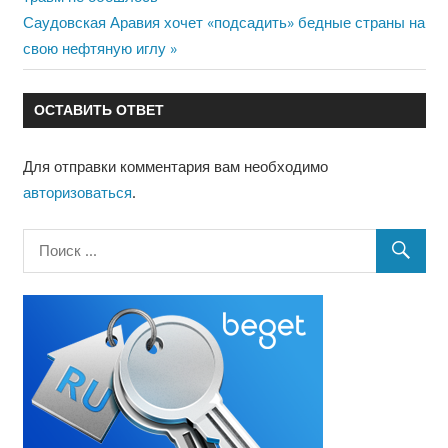
по
Следующая
Саудовская Аравия хочет «подсадить» бедные страны на
запись:
свою нефтяную иглу
записям
ОСТАВИТЬ ОТВЕТ
Для отправки комментария вам необходимо
авторизоваться
.