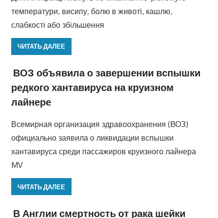
температури, висипу, болю в животі, кашлю,
слабкості або збільшення
ЧИТАТЬ ДАЛЕЕ
ВОЗ объявила о завершении вспышки
редкого хантавируса на круизном
лайнере
Всемирная организация здравоохранения (ВОЗ)
официально заявила о ликвидации вспышки
хантавируса среди пассажиров круизного лайнера
MV
ЧИТАТЬ ДАЛЕЕ
В Англии смертность от рака шейки