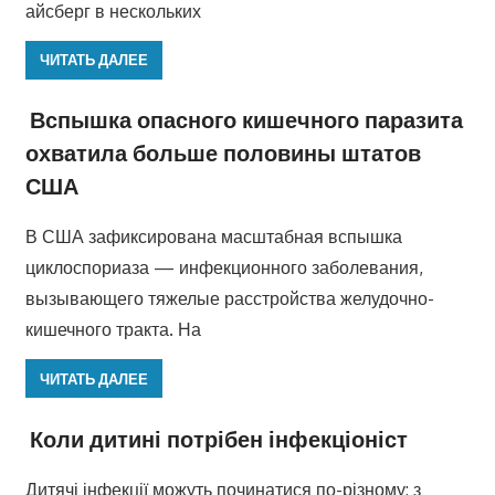
айсберг в нескольких
ЧИТАТЬ ДАЛЕЕ
Вспышка опасного кишечного паразита
охватила больше половины штатов
США
В США зафиксирована масштабная вспышка
циклоспориаза — инфекционного заболевания,
вызывающего тяжелые расстройства желудочно-
кишечного тракта. На
ЧИТАТЬ ДАЛЕЕ
Коли дитині потрібен інфекціоніст
Дитячі інфекції можуть починатися по-різному: з