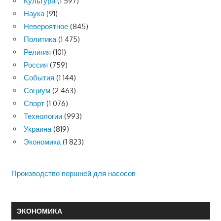
Культура
(1 597)
Наука
(91)
Невероятное
(845)
Политика
(1 475)
Религия
(101)
Россия
(759)
События
(1 144)
Социум
(2 463)
Спорт
(1 076)
Технологии
(993)
Украина
(819)
Экономика
(1 823)
Производство поршней для насосов
ЭКОНОМИКА