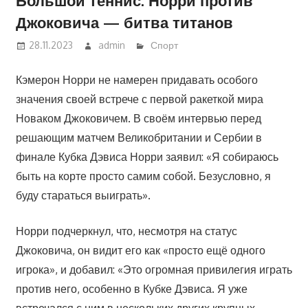
Джоковича — битва титанов
28.11.2023
admin
Спорт
Кэмерон Норри не намерен придавать особого
значения своей встрече с первой ракеткой мира
Новаком Джоковичем. В своём интервью перед
решающим матчем Великобритании и Сербии в
финале Кубка Дэвиса Норри заявил: «Я собираюсь
быть на корте просто самим собой. Безусловно, я
буду стараться выиграть».
Норри подчеркнул, что, несмотря на статус
Джоковича, он видит его как «просто ещё одного
игрока», и добавил: «Это огромная привилегия играть
против него, особенно в Кубке Дэвиса. Я уже