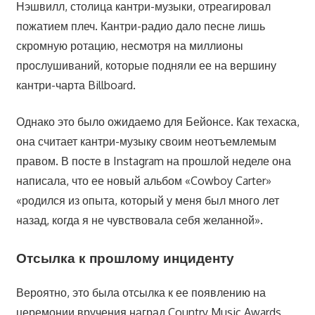
Нэшвилл, столица кантри-музыки, отреагировал
пожатием плеч. Кантри-радио дало песне лишь
скромную ротацию, несмотря на миллионы
прослушиваний, которые подняли ее на вершину
кантри-чарта Billboard.
Однако это было ожидаемо для Бейонсе. Как техаска,
она считает кантри-музыку своим неотъемлемым
правом. В посте в Instagram на прошлой неделе она
написала, что ее новый альбом «Cowboy Carter»
«родился из опыта, который у меня был много лет
назад, когда я не чувствовала себя желанной».
Отсылка к прошлому инциденту
Вероятно, это была отсылка к ее появлению на
церемонии вручения наград Country Music Awards