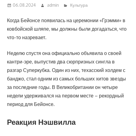
06.08.2024
admin
Культура
Когда Бейонсе появилась на церемонии «Грэмми» в
ковбойской шляпе, мы должны были догадаться, что
что-то назревает.
Неделю спустя она официально объявила о своей
кантри-эре, выпустив два сюрпризных сингла в
разгар Суперкубка. Один из них, техасский холдем с
банджо, стал одним из самых больших хитов звезды
за последние годы. В Великобритании он четыре
недели удерживался на первом месте – рекордный
период для Бейонсе.
Реакция Нэшвилла