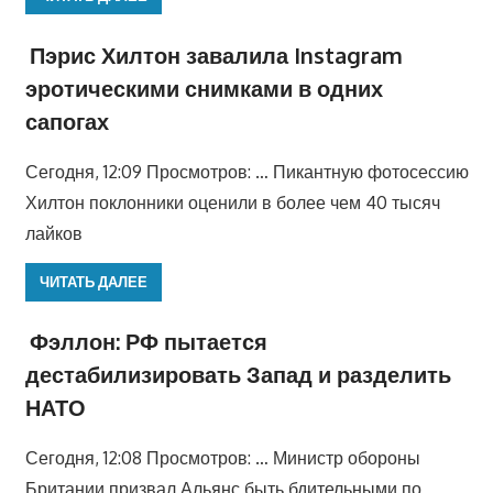
Пэрис Хилтон завалила Instagram
эротическими снимками в одних
сапогах
Сегодня, 12:09 Просмотров: … Пикантную фотосессию
Хилтон поклонники оценили в более чем 40 тысяч
лайков
ЧИТАТЬ ДАЛЕЕ
Фэллон: РФ пытается
дестабилизировать Запад и разделить
НАТО
Сегодня, 12:08 Просмотров: … Министр обороны
Британии призвал Альянс быть бдительными по