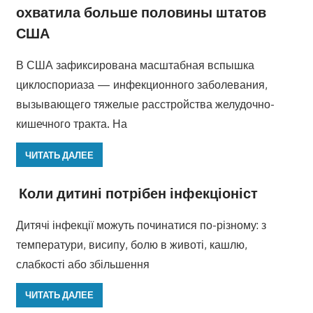
охватила больше половины штатов
США
В США зафиксирована масштабная вспышка
циклоспориаза — инфекционного заболевания,
вызывающего тяжелые расстройства желудочно-
кишечного тракта. На
ЧИТАТЬ ДАЛЕЕ
Коли дитині потрібен інфекціоніст
Дитячі інфекції можуть починатися по-різному: з
температури, висипу, болю в животі, кашлю,
слабкості або збільшення
ЧИТАТЬ ДАЛЕЕ