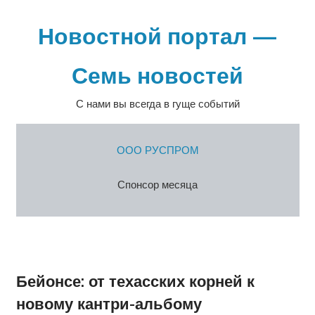
Перейти
к
Новостной портал —
содержимому
Семь новостей
С нами вы всегда в гуще событий
ООО РУСПРОМ
Спонсор месяца
Бейонсе: от техасских корней к
новому кантри-альбому