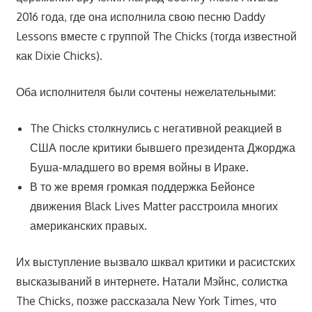
2016 года, где она исполнила свою песню Daddy
Lessons вместе с группой The Chicks (тогда известной
как Dixie Chicks).
Оба исполнителя были сочтены нежелательными:
The Chicks столкнулись с негативной реакцией в
США после критики бывшего президента Джорджа
Буша-младшего во время войны в Ираке.
В то же время громкая поддержка Бейонсе
движения Black Lives Matter расстроила многих
американских правых.
Их выступление вызвало шквал критики и расистских
высказываний в интернете. Натали Мэйнс, солистка
The Chicks, позже рассказала New York Times, что