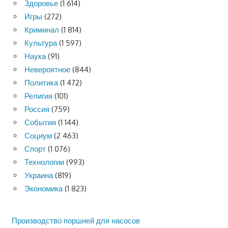
Здоровье
(1 614)
Игры
(272)
Криминал
(1 814)
Культура
(1 597)
Наука
(91)
Невероятное
(844)
Политика
(1 472)
Религия
(101)
Россия
(759)
События
(1 144)
Социум
(2 463)
Спорт
(1 076)
Технологии
(993)
Украина
(819)
Экономика
(1 823)
Производство поршней для насосов