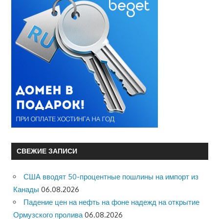
СВЕЖИЕ ЗАПИСИ
США вводят 50-процентные пошлины на импорт из
Канады
06.08.2026
Падение цен на нефть на фоне надежд на открытие
Ормузского пролива
06.08.2026