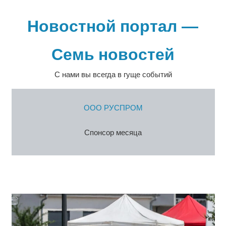
Перейти
к
Новостной портал —
содержимому
Семь новостей
С нами вы всегда в гуще событий
ООО РУСПРОМ
Спонсор месяца