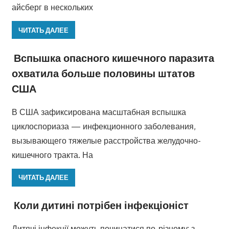
айсберг в нескольких
ЧИТАТЬ ДАЛЕЕ
Вспышка опасного кишечного паразита
охватила больше половины штатов
США
В США зафиксирована масштабная вспышка
циклоспориаза — инфекционного заболевания,
вызывающего тяжелые расстройства желудочно-
кишечного тракта. На
ЧИТАТЬ ДАЛЕЕ
Коли дитині потрібен інфекціоніст
Дитячі інфекції можуть починатися по-різному: з