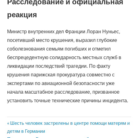
Расследование и официальная
реакция
Министр внутренних дел Франции Лоран Нуньес,
посетивший место крушения, выразил глубокие
соболезнования семьям погибших и отметил
беспрецедентную солидарность местных служб в
ликвидации последствий трагедии. По факту
крушения парижская прокуратура совместно с
экспертами по авиационной безопасности уже
начала масштабное расследование, призванное
установить точные технические причины инцидента.
Предыдущая
Шесть человек застрелены в центре помощи матерям и
Навигация
запись:
детям в Германии
по