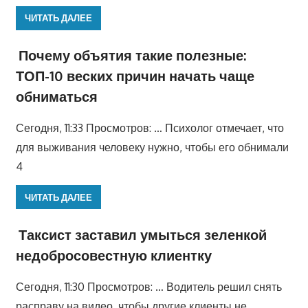
ЧИТАТЬ ДАЛЕЕ
Почему объятия такие полезные:
ТОП-10 веских причин начать чаще
обниматься
Сегодня, 11:33 Просмотров: … Психолог отмечает, что
для выживания человеку нужно, чтобы его обнимали
4
ЧИТАТЬ ДАЛЕЕ
Таксист заставил умыться зеленкой
недобросовестную клиентку
Сегодня, 11:30 Просмотров: … Водитель решил снять
расправу на видео, чтобы другие клиенты не