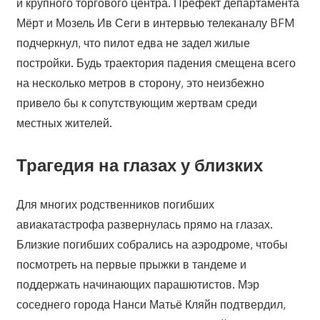
и крупного торгового центра. Префект департамента
Мёрт и Мозель Ив Сеги в интервью телеканалу BFM
подчеркнул, что пилот едва не задел жилые
постройки. Будь траектория падения смещена всего
на несколько метров в сторону, это неизбежно
привело бы к сопутствующим жертвам среди
местных жителей.
Трагедия на глазах у близких
Для многих родственников погибших
авиакатастрофа развернулась прямо на глазах.
Близкие погибших собрались на аэродроме, чтобы
посмотреть на первые прыжки в тандеме и
поддержать начинающих парашютистов. Мэр
соседнего города Нанси Матьё Кляйн подтвердил,