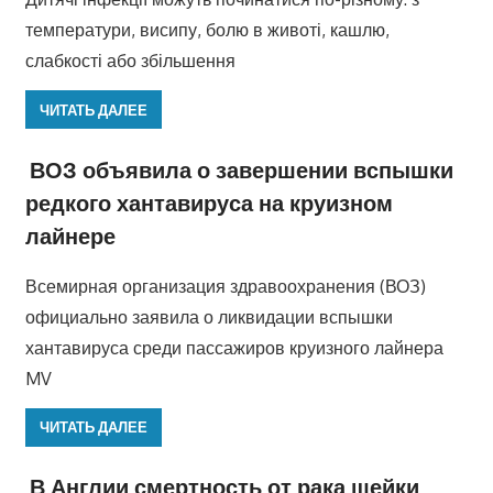
температури, висипу, болю в животі, кашлю,
слабкості або збільшення
ЧИТАТЬ ДАЛЕЕ
ВОЗ объявила о завершении вспышки
редкого хантавируса на круизном
лайнере
Всемирная организация здравоохранения (ВОЗ)
официально заявила о ликвидации вспышки
хантавируса среди пассажиров круизного лайнера
MV
ЧИТАТЬ ДАЛЕЕ
В Англии смертность от рака шейки