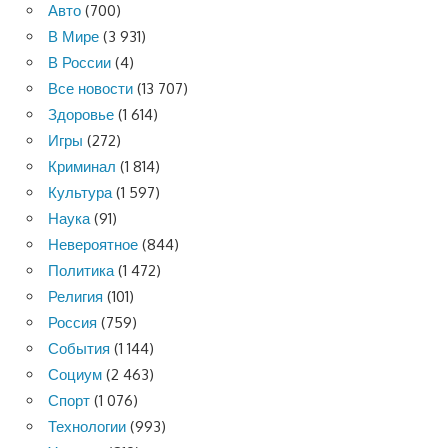
Авто
(700)
В Мире
(3 931)
В России
(4)
Все новости
(13 707)
Здоровье
(1 614)
Игры
(272)
Криминал
(1 814)
Культура
(1 597)
Наука
(91)
Невероятное
(844)
Политика
(1 472)
Религия
(101)
Россия
(759)
События
(1 144)
Социум
(2 463)
Спорт
(1 076)
Технологии
(993)