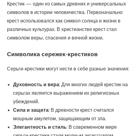
Крестик — один из самых древних и универсальных
символов в истории человечества. Первоначально
крест использовался как символ солнца и жизни в
различных культурах. В христианстве крест стал
символом веры, спасения и вечной жизни.
Символика сережек-крестиков
Серьги-крестики могут нести в себе разные значения:
Духовность и вера
: Для многих людей крестик на
серьгах является выражением их религиозных
убеждений.
Сила и защита
: В древности крест считался
мощным амулетом, защищающим от зла.
Элегантность и стиль
: В современном мире
серьги-крестики стали модным аксессуаром,