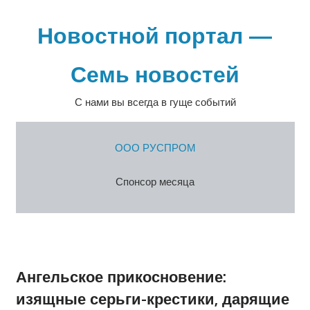
Перейти
к
Новостной портал —
содержимому
Семь новостей
С нами вы всегда в гуще событий
ООО РУСПРОМ
Спонсор месяца
Ангельское прикосновение:
изящные серьги-крестики, дарящие