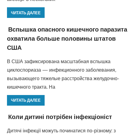
ЧИТАТЬ ДАЛЕЕ
Вспышка опасного кишечного паразита
охватила больше половины штатов
США
В США зафиксирована масштабная вспышка
циклоспориаза — инфекционного заболевания,
вызывающего тяжелые расстройства желудочно-
кишечного тракта. На
ЧИТАТЬ ДАЛЕЕ
Коли дитині потрібен інфекціоніст
Дитячі інфекції можуть починатися по-різному: з