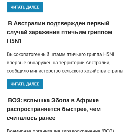
ЧИТАТЬ ДАЛЕЕ
В Австралии подтвержден первый
случай заражения птичьим гриппом
H5N1
Высокопатогенный штамм птичьего гриппа H5N1
впервые обнаружен на территории Австралии,
сообщило министерство сельского хозяйства страны.
ЧИТАТЬ ДАЛЕЕ
ВОЗ: вспышка Эбола в Африке
распространяется быстрее, чем
считалось ранее
Всемирная организация здравоохранения (ВОЗ)