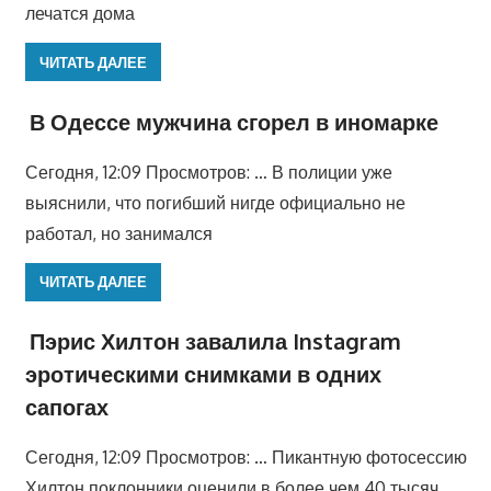
лечатся дома
ЧИТАТЬ ДАЛЕЕ
В Одессе мужчина сгорел в иномарке
Сегодня, 12:09 Просмотров: … В полиции уже
выяснили, что погибший нигде официально не
работал, но занимался
ЧИТАТЬ ДАЛЕЕ
Пэрис Хилтон завалила Instagram
эротическими снимками в одних
сапогах
Сегодня, 12:09 Просмотров: … Пикантную фотосессию
Хилтон поклонники оценили в более чем 40 тысяч