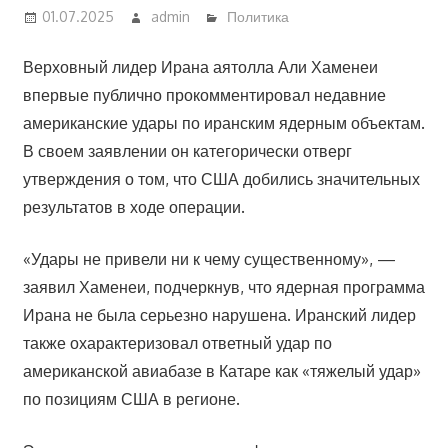
01.07.2025
admin
Политика
Верховный лидер Ирана аятолла Али Хаменеи
впервые публично прокомментировал недавние
американские удары по иранским ядерным объектам.
В своем заявлении он категорически отверг
утверждения о том, что США добились значительных
результатов в ходе операции.
«Удары не привели ни к чему существенному», —
заявил Хаменеи, подчеркнув, что ядерная программа
Ирана не была серьезно нарушена. Иранский лидер
также охарактеризовал ответный удар по
американской авиабазе в Катаре как «тяжелый удар»
по позициям США в регионе.