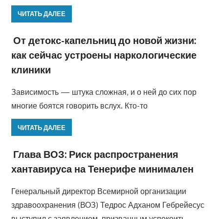
ЧИТАТЬ ДАЛЕЕ
От детокс-капельниц до новой жизни:
как сейчас устроены наркологические
клиники
Зависимость — штука сложная, и о ней до сих пор
многие боятся говорить вслух. Кто-то
ЧИТАТЬ ДАЛЕЕ
Глава ВОЗ: Риск распространения
хантавируса на Тенерифе минимален
Генеральный директор Всемирной организации
здравоохранения (ВОЗ) Тедрос Адханом Гебрейесус
выступил с заявлением, призванным успокоить