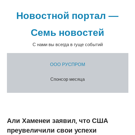
Перейти
к
Новостной портал —
содержимому
Семь новостей
С нами вы всегда в гуще событий
ООО РУСПРОМ
Спонсор месяца
Али Хаменеи заявил, что США
преувеличили свои успехи