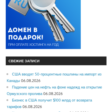
СВЕЖИЕ ЗАПИСИ
США вводят 50-процентные пошлины на импорт из
Канады
06.08.2026
Падение цен на нефть на фоне надежд на открытие
Ормузского пролива
06.08.2026
Бизнес в США получит $100 млрд от возврата
тарифов
06.08.2026