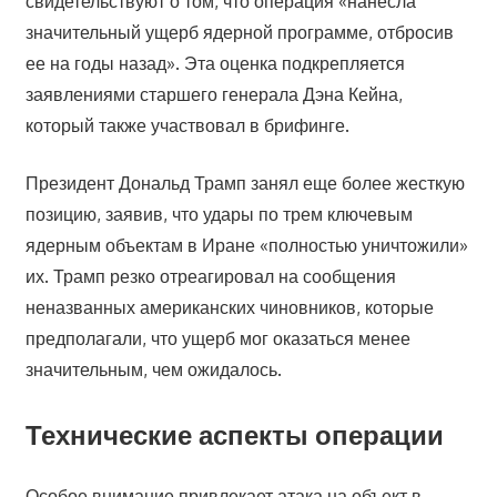
свидетельствуют о том, что операция «нанесла
значительный ущерб ядерной программе, отбросив
ее на годы назад». Эта оценка подкрепляется
заявлениями старшего генерала Дэна Кейна,
который также участвовал в брифинге.
Президент Дональд Трамп занял еще более жесткую
позицию, заявив, что удары по трем ключевым
ядерным объектам в Иране «полностью уничтожили»
их. Трамп резко отреагировал на сообщения
неназванных американских чиновников, которые
предполагали, что ущерб мог оказаться менее
значительным, чем ожидалось.
Технические аспекты операции
Особое внимание привлекает атака на объект в