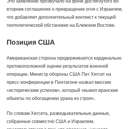
Это заявление прозвучало на фоне достигнутого во
вторник соглашения о прекращении огня с Израилем,
что добавляет дополнительный контекст к текущей
геополитической обстановке на Ближнем Востоке.
Позиция США
Американская сторона придерживается кардинально
противоположной оценки результатов военной
операции. Министр обороны США Пит Хегсет на
пресс-конференции в Пентагоне назвал миссию
«историческим успехом», который «вывел иранские
объекты по обогащению урана из строя».
По словам Хегсета, разведывательные данные,
собранные совместно США и Израилем,