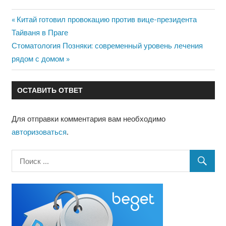
Предыдущая
Китай готовил провокацию против вице-президента
Навигация
Тайваня в Праге
запись:
Следующая
Стоматология Позняки: современный уровень лечения
по
запись:
рядом с домом
записям
ОСТАВИТЬ ОТВЕТ
Для отправки комментария вам необходимо
авторизоваться
.