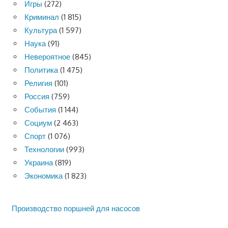
Игры
(272)
Криминал
(1 815)
Культура
(1 597)
Наука
(91)
Невероятное
(845)
Политика
(1 475)
Религия
(101)
Россия
(759)
События
(1 144)
Социум
(2 463)
Спорт
(1 076)
Технологии
(993)
Украина
(819)
Экономика
(1 823)
Производство поршней для насосов