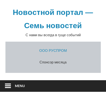
Перейти
к
Новостной портал —
содержимому
Семь новостей
С нами вы всегда в гуще событий
ООО РУСПРОМ
Спонсор месяца
MENU