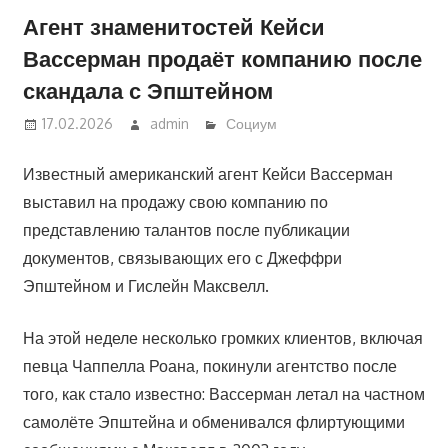
Агент знаменитостей Кейси
Вассерман продаёт компанию после
скандала с Эпштейном
17.02.2026
admin
Социум
Известный американский агент Кейси Вассерман
выставил на продажу свою компанию по
представлению талантов после публикации
документов, связывающих его с Джеффри
Эпштейном и Гислейн Максвелл.
На этой неделе несколько громких клиентов, включая
певца Чаппелла Роана, покинули агентство после
того, как стало известно: Вассерман летал на частном
самолёте Эпштейна и обменивался флиртующими