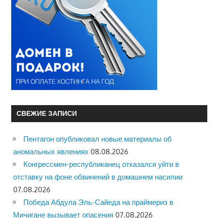
СВЕЖИЕ ЗАПИСИ
Пентагон опубликовал новые материалы об
аномальных явлениях
08.08.2026
Конгрессмен-республиканец отказался уйти в
отставку на фоне обвинений в домашнем насилии
07.08.2026
Победа Абдула Эль-Сайеда на праймериз в
Мичигане вызывает опасения
07.08.2026