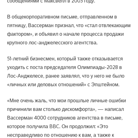
сообщениями с Максвелл в 2003 году.
В общекорпоративном письме, отправленном в
пятницу, Вассерман признал, что «стал отвлекающим
фактором», и объявил о начале процесса продажи
крупного лос-анджелесского агентства.
51-летний бизнесмен, который также отказывается
уходить с поста председателя Олимпиады-2028 в
Лос-Анджелесе, ранее заявлял, что у него не было
«личных или деловых отношений» с Эпштейном.
«Мне очень жаль, что мои прошлые личные ошибки
причинили вам столько дискомфорта», — написал
Вассерман 4000 сотрудников агентства в письме,
которое получила BBC. Он продолжил: «Это
несправедливо по отношению к вам, а также к