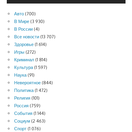
Авто
(700)
В Мире
(3 930)
В России
(4)
Все новости
(13 707)
Здоровье
(1 614)
Игры
(272)
Криминал
(1 814)
Культура
(1 597)
Наука
(91)
Невероятное
(844)
Политика
(1 472)
Религия
(101)
Россия
(759)
События
(1 144)
Социум
(2 463)
Спорт
(1 076)