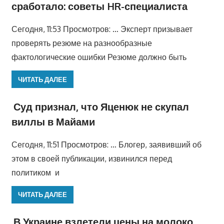
сработало: советы HR-специалиста
Сегодня, 11:53 Просмотров: … Эксперт призывает
проверять резюме на разнообразные
фактологические ошибки Резюме должно быть
ЧИТАТЬ ДАЛЕЕ
Суд признал, что Яценюк не скупал
виллы в Майами
Сегодня, 11:51 Просмотров: … Блогер, заявивший об
этом в своей публикации, извинился перед
политиком и
ЧИТАТЬ ДАЛЕЕ
В Украине взлетели цены на молоко