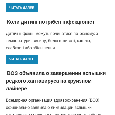
ЧИТАТЬ ДАЛЕЕ
Коли дитині потрібен інфекціоніст
Дитячі інфекції можуть починатися по-різному: з
температури, висипу, болю в животі, кашлю,
слабкості або збільшення
ЧИТАТЬ ДАЛЕЕ
ВОЗ объявила о завершении вспышки
редкого хантавируса на круизном
лайнере
Всемирная организация здравоохранения (ВОЗ)
официально заявила о ликвидации вспышки
хантавируса среди пассажиров круизного лайнера