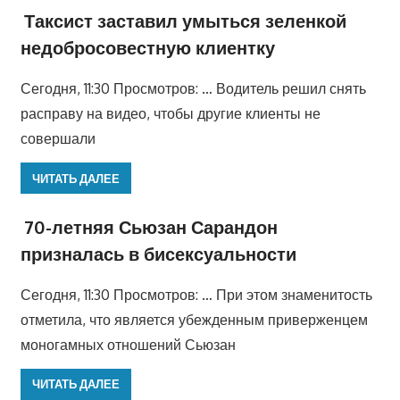
Таксист заставил умыться зеленкой
недобросовестную клиентку
Сегодня, 11:30 Просмотров: … Водитель решил снять
расправу на видео, чтобы другие клиенты не
совершали
ЧИТАТЬ ДАЛЕЕ
70-летняя Сьюзан Сарандон
призналась в бисексуальности
Сегодня, 11:30 Просмотров: … При этом знаменитость
отметила, что является убежденным приверженцем
моногамных отношений Сьюзан
ЧИТАТЬ ДАЛЕЕ