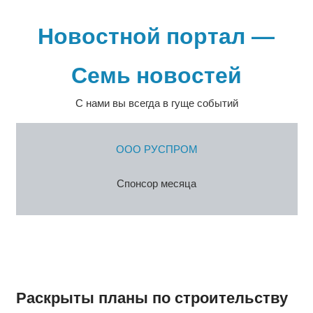
Перейти
к
Новостной портал —
содержимому
Семь новостей
С нами вы всегда в гуще событий
ООО РУСПРОМ
Спонсор месяца
Раскрыты планы по строительству