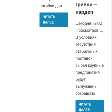
гривни –
погибли два
нардеп
ЧИТАТЬ
ДАЛЕЕ
Сегодня, 12:02
Просмотров: …
В условиях
отсутствия
стабильных
поставок
сырья крупные
предприятия
будут
вынуждены
сокращать
ЧИТАТЬ
ДАЛЕЕ