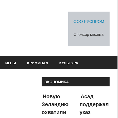
ООО РУСПРОМ
Спонсор месяца
ИГРЫ
КРИМИНАЛ
КУЛЬТУРА
ЭКОНОМИКА
Новую
Асад
Зеландию
поддержал
охватили
указ