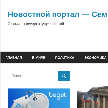
Перейти
к
Новостной портал — Сем
содержимому
С нами вы всегда в гуще событий
ГЛАВНАЯ
В МИРЕ
ПОЛИТИКА
ЭКОНОМИКА