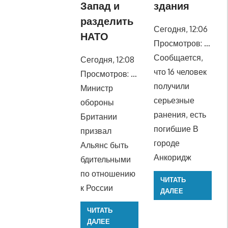
Запад и
здания
разделить
Сегодня, 12:06
НАТО
Просмотров: …
Сообщается,
Сегодня, 12:08
что 16 человек
Просмотров: …
получили
Министр
серьезные
обороны
ранения, есть
Британии
погибшие В
призвал
городе
Альянс быть
Анкоридж
бдительными
по отношению
ЧИТАТЬ
к России
ДАЛЕЕ
ЧИТАТЬ
ДАЛЕЕ