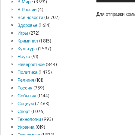
В Мире
(3 931)
В России
(4)
Для отправки ком
Все новости
(13 707)
Здоровье
(1 614)
Игры
(272)
Криминал
(1 815)
Культура
(1 597)
Наука
(91)
Невероятное
(844)
Политика
(1 475)
Религия
(101)
Россия
(759)
События
(1 144)
Социум
(2 463)
Спорт
(1 076)
Технологии
(993)
Украина
(819)
Экономика
(1 823)