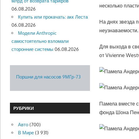
млрд от возврата тарифов
несколько пласти
06.08.2026
Купить или прокачать: акк Леста
На днях звезда 
06.08.2026
неузнаваемости.
Модели Anthropic
самостоятельно взломали
Для выхода в св
сторонние системы
06.08.2026
от Vivienne Wes
Поршни для насосов 9МГр-73
Памела вместе с
РУБРИКИ
фонда Шона Пенн
Авто
(700)
В Мире
(3 931)