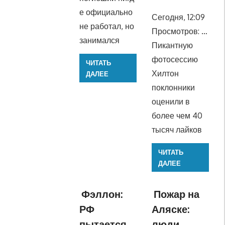
е официально
Сегодня, 12:09
не работал, но
Просмотров: …
занимался
Пикантную
фотосессию
ЧИТАТЬ
Хилтон
ДАЛЕЕ
поклонники
оценили в
более чем 40
тысяч лайков
ЧИТАТЬ
ДАЛЕЕ
Фэллон:
Пожар на
РФ
Аляске:
пытается
люди