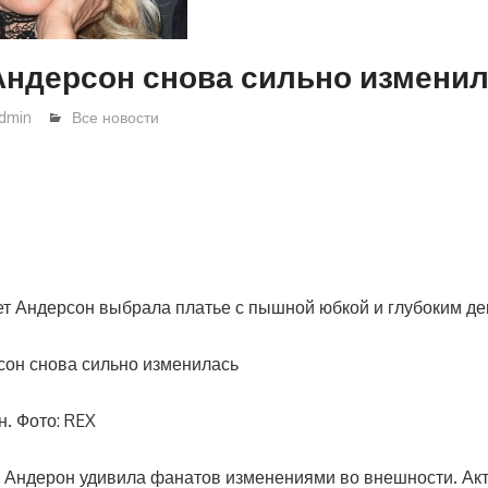
Андерсон снова сильно измени
dmin
Все новости
ет Андерсон выбрала платье с пышной юбкой и глубоким д
. Фото: REX
Андерон удивила фанатов изменениями во внешности. Ак