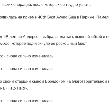
ческих операций, после которых ее трудно узнать.
появилась на приеме 40th Best Award Gala в Париже. Памел
ет 49-летняя Андерсон выбрала платье с пышной юбкой и г
twood, которое подчеркнуло ее роскошный бюст.
о своим старшим сыном Брэндоном на благотворительном
а «Help Haiti».