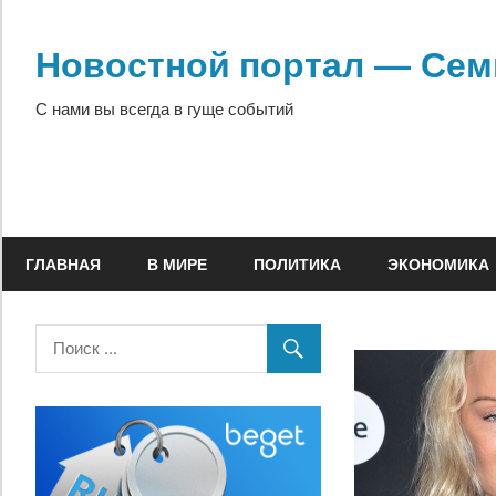
Перейти
к
Новостной портал — Сем
содержимому
С нами вы всегда в гуще событий
ГЛАВНАЯ
В МИРЕ
ПОЛИТИКА
ЭКОНОМИКА