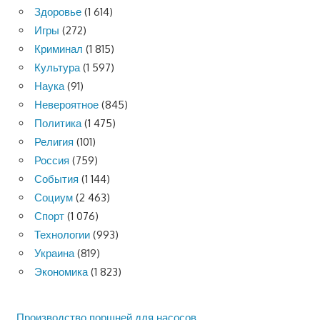
Здоровье
(1 614)
Игры
(272)
Криминал
(1 815)
Культура
(1 597)
Наука
(91)
Невероятное
(845)
Политика
(1 475)
Религия
(101)
Россия
(759)
События
(1 144)
Социум
(2 463)
Спорт
(1 076)
Технологии
(993)
Украина
(819)
Экономика
(1 823)
Производство поршней для насосов