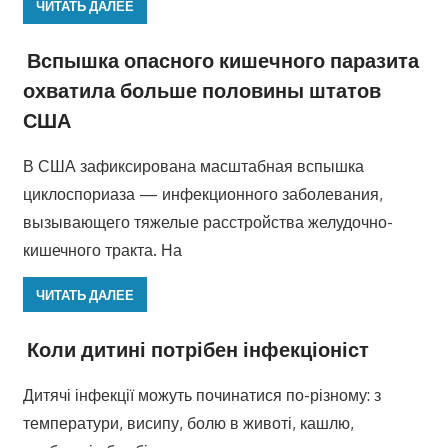
ЧИТАТЬ ДАЛЕЕ
Вспышка опасного кишечного паразита
охватила больше половины штатов
США
В США зафиксирована масштабная вспышка
циклоспориаза — инфекционного заболевания,
вызывающего тяжелые расстройства желудочно-
кишечного тракта. На
ЧИТАТЬ ДАЛЕЕ
Коли дитині потрібен інфекціоніст
Дитячі інфекції можуть починатися по-різному: з
температури, висипу, болю в животі, кашлю,