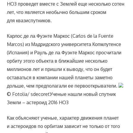
HO3 проведет вместе с Землей еще несколько сотен
лет, что является необычно большим сроком
для квазиспутников.
Карлос де ла Фуэнте Маркос (Carlos de la Fuente
Marcos) из Мадридского университета Копмлутенсе
(Испания) и Рауль де ла Фуэнте Маркос просчитали
орбиту этого объекта в ближайшие несколько
миллионов лет и пришли к выводу, что он будет
оставаться в компании нашей планеты заметно
дольше, чем предполагали ее первооткрыватели.
© Fotolia/ sdecoretУченые нашли новый спутник
Земли – астероид 2016 HO3
Как объясняют ученые, характер движения планет
и астероидов по орбитам зависит не только от того