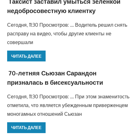
Таксист заставил умыться зеленкой
недобросовестную клиентку
Сегодня, 11:30 Просмотров: … Водитель решил снять
расправу на видео, чтобы другие клиенты не
совершали
ЧИТАТЬ ДАЛЕЕ
70-летняя Сьюзан Сарандон
призналась в бисексуальности
Сегодня, 11:30 Просмотров: … При этом знаменитость
отметила, что является убежденным приверженцем
моногамных отношений Сьюзан
ЧИТАТЬ ДАЛЕЕ