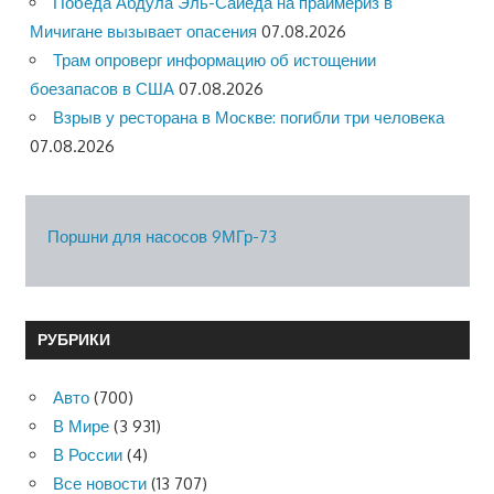
Победа Абдула Эль-Сайеда на праймериз в
Мичигане вызывает опасения
07.08.2026
Трам опроверг информацию об истощении
боезапасов в США
07.08.2026
Взрыв у ресторана в Москве: погибли три человека
07.08.2026
Поршни для насосов 9МГр-73
РУБРИКИ
Авто
(700)
В Мире
(3 931)
В России
(4)
Все новости
(13 707)