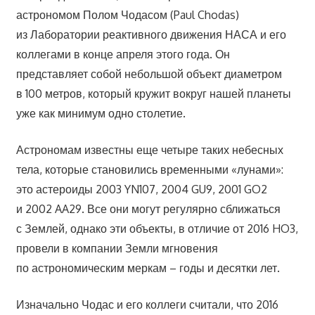
астрономом Полом Чодасом (Paul Chodas)
из Лаборатории реактивного движения НАСА и его
коллегами в конце апреля этого года. Он
представляет собой небольшой объект диаметром
в 100 метров, который кружит вокруг нашей планеты
уже как минимум одно столетие.
Астрономам известны еще четыре таких небесных
тела, которые становились временными «лунами»:
это астероиды 2003 YN107, 2004 GU9, 2001 GO2
и 2002 AA29. Все они могут регулярно сближаться
с Землей, однако эти объекты, в отличие от 2016 HO3,
провели в компании Земли мгновения
по астрономическим меркам – годы и десятки лет.
Изначально Чодас и его коллеги считали, что 2016