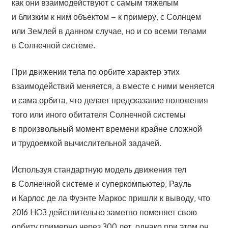
как они взаимодействуют с самым тяжелым
и близким к ним объектом – к примеру, с Солнцем
или Землей в данном случае, но и со всеми телами
в Солнечной системе.
При движении тела по орбите характер этих
взаимодействий меняется, а вместе с ними меняется
и сама орбита, что делает предсказание положения
того или иного обитателя Солнечной системы
в произвольный момент времени крайне сложной
и трудоемкой вычислительной задачей.
Используя стандартную модель движения тел
в Солнечной системе и суперкомпьютер, Рауль
и Карлос де ла Фуэнте Маркос пришли к выводу, что
2016 HO3 действительно заметно поменяет свою
орбиту примерно через 300 лет, однако при этом он