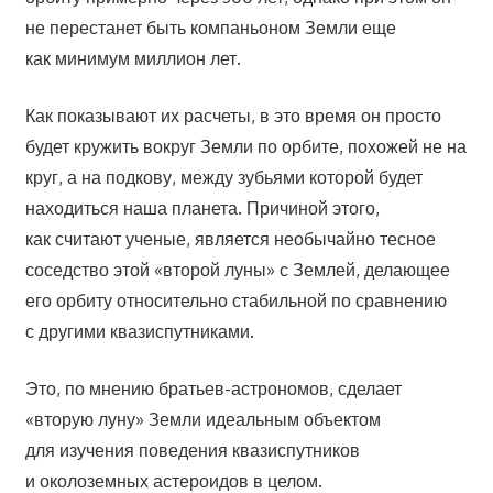
не перестанет быть компаньоном Земли еще
как минимум миллион лет.
Как показывают их расчеты, в это время он просто
будет кружить вокруг Земли по орбите, похожей не на
круг, а на подкову, между зубьями которой будет
находиться наша планета. Причиной этого,
как считают ученые, является необычайно тесное
соседство этой «второй луны» с Землей, делающее
его орбиту относительно стабильной по сравнению
с другими квазиспутниками.
Это, по мнению братьев-астрономов, сделает
«вторую луну» Земли идеальным объектом
для изучения поведения квазиспутников
и околоземных астероидов в целом.