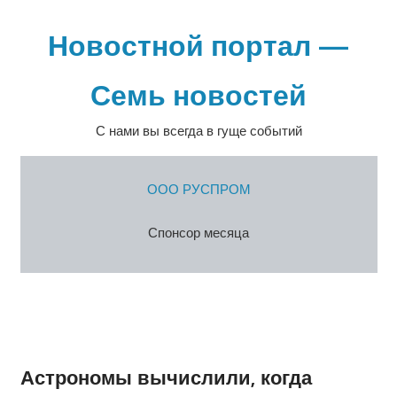
Перейти
к
Новостной портал —
содержимому
Семь новостей
С нами вы всегда в гуще событий
ООО РУСПРОМ
Спонсор месяца
Астрономы вычислили, когда