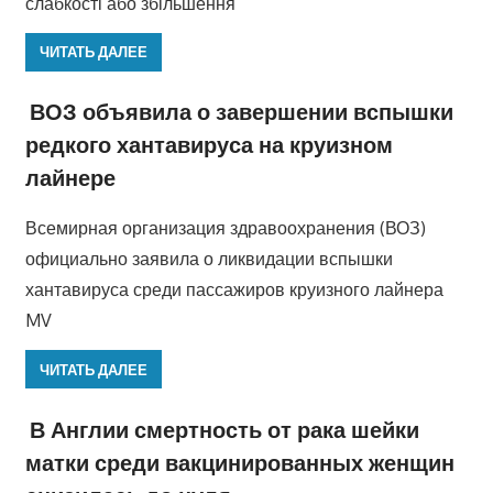
слабкості або збільшення
ЧИТАТЬ ДАЛЕЕ
ВОЗ объявила о завершении вспышки
редкого хантавируса на круизном
лайнере
Всемирная организация здравоохранения (ВОЗ)
официально заявила о ликвидации вспышки
хантавируса среди пассажиров круизного лайнера
MV
ЧИТАТЬ ДАЛЕЕ
В Англии смертность от рака шейки
матки среди вакцинированных женщин