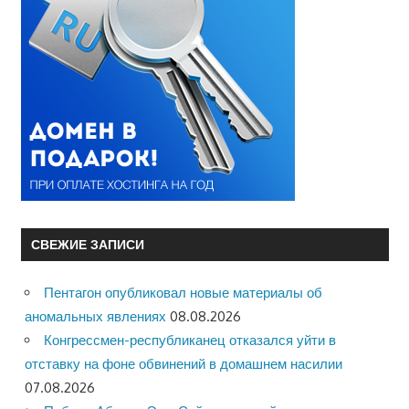
СВЕЖИЕ ЗАПИСИ
Пентагон опубликовал новые материалы об
аномальных явлениях
08.08.2026
Конгрессмен-республиканец отказался уйти в
отставку на фоне обвинений в домашнем насилии
07.08.2026