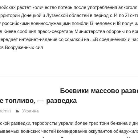
ойсках растет количество потерь после употребления алкоголя 
рритории Донецкой и Луганской областей в период с 14 по 21 ок
 российскими военнослужащими погибли 13 человек и 18 получи
 в Киеве сообщил пресс-секретарь Министерства обороны по в
ередает интернет-издание со ссылкой на . «В соединениях и част
ов Вооруженных сил
Боевики массово раз
е топливо, — разведка
admin
Украина
кой разведки, террористы украли более трех тонн бензина и ди
азываемых воинских частей командование оккупантов обнаружил