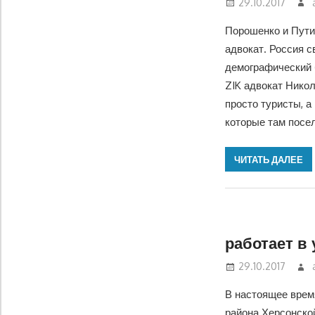
29.10.2017
Порошенко и Пути
адвокат. Россия с
демографический 
ZIK адвокат Никол
просто туристы, а
которые там посе
ЧИТАТЬ ДАЛЕЕ
работает в
29.10.2017
В настоящее врем
района Херсонско