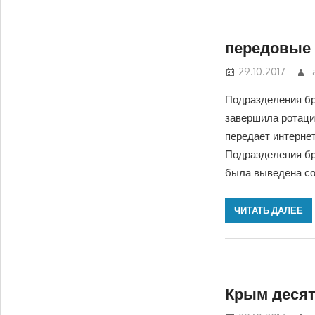
передовые 
29.10.2017
Подразделения бр
завершила ротаци
передает интерне
Подразделения бр
была выведена со 
ЧИТАТЬ ДАЛЕЕ
Крым десят