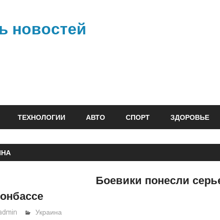
ь новостей
ТЕХНОЛОГИИ
АВТО
СПОРТ
ЗДОРОВЬЕ
ИНА
Боевики понесли серь
Донбассе
admin
Украина