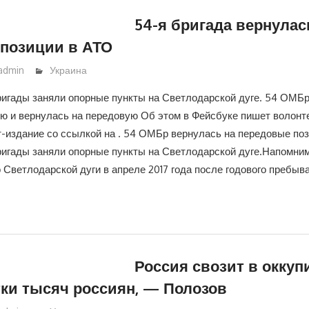
54-я бригада вернулас
позиции в АТО
admin
Украина
игады заняли опорные пункты на Светлодарской дуге. 54 ОМБ
ю и вернулась на передовую Об этом в Фейсбуке пишет волонт
т-издание со ссылкой на . 54 ОМБр вернулась на передовые поз
игады заняли опорные пункты на Светлодарской дуге.Напомни
Светлодарской дуги в апреле 2017 года после годового пребыв
Россия свозит в окку
ки тысяч россиян, — Полозов