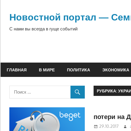
Перейти
к
Новостной портал — Сем
содержимому
С нами вы всегда в гуще событий
ГЛАВНАЯ
В МИРЕ
ПОЛИТИКА
ЭКОНОМИКА
РУБРИКА: УКРА
потери на 
29.10.2017