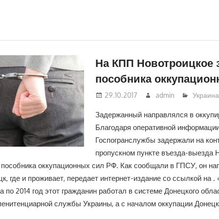
На КПП Новотроицкое 
пособника оккупацион
29.10.2017
admin
Украин
Задержанный направлялся в оккупи
Благодаря оперативной информации
Госпогранслужбы задержали на кон
пропускном пункте въезда-выезда 
 пособника оккупационных сил РФ. Как сообщали в ГПСУ, он на
к, где и проживает, передает интернет-издание со ссылкой на . 
ода по 2014 год этот гражданин работал в системе Донецкого обл
пенитенциарной службы Украины, а с началом оккупации Донец