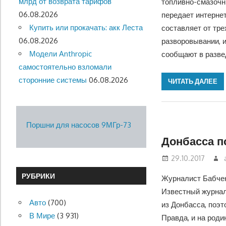
млрд от возврата тарифов
топливно-смазочн
06.08.2026
передает интернет
Купить или прокачать: акк Леста
составляет от тре
06.08.2026
разворовывании, и
Модели Anthropic
сообщают в разве
самостоятельно взломали
сторонние системы
06.08.2026
ЧИТАТЬ ДАЛЕЕ
Поршни для насосов 9МГр-73
Донбасса п
29.10.2017
РУБРИКИ
Журналист Бабчен
Известный журнал
Авто
(700)
из Донбасса, поэт
В Мире
(3 931)
Правда, и на роди