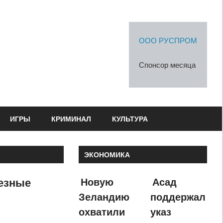
ООО РУСПРОМ
Спонсор месяца
ИГРЫ
КРИМИНАЛ
КУЛЬТУРА
ЭКОНОМИКА
езные
Новую
Асад
Зеландию
поддержал
охватили
указ