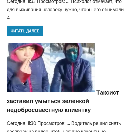
Сегодня, 11:33 Просмотров: … Психолог отмечает, что
для выживания человеку нужно, чтобы его обнимали
4
ЧИТАТЬ ДАЛЕЕ
Таксист
заставил умыться зеленкой
недобросовестную клиентку
Сегодня, 11:30 Просмотров: … Водитель решил снять
расправу на видео, чтобы другие клиенты не