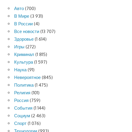
Авто
(700)
В Мире
(3 931)
В России
(4)
Все новости
(13 707)
Здоровье
(1 614)
Игры
(272)
Криминал
(1 815)
Культура
(1 597)
Наука
(91)
Невероятное
(845)
Политика
(1 475)
Религия
(101)
Россия
(759)
События
(1 144)
Социум
(2 463)
Спорт
(1 076)
Технологии
(993)