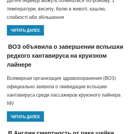
Дитячі інфекції можуть починатися по-різному: з
температури, висипу, болю в животі, кашлю,
слабкості або збільшення
ЧИТАТЬ ДАЛЕЕ
ВОЗ объявила о завершении вспышки
редкого хантавируса на круизном
лайнере
Всемирная организация здравоохранения (ВОЗ)
официально заявила о ликвидации вспышки
хантавируса среди пассажиров круизного лайнера
MV
ЧИТАТЬ ДАЛЕЕ
В Англии смертность от рака шейки