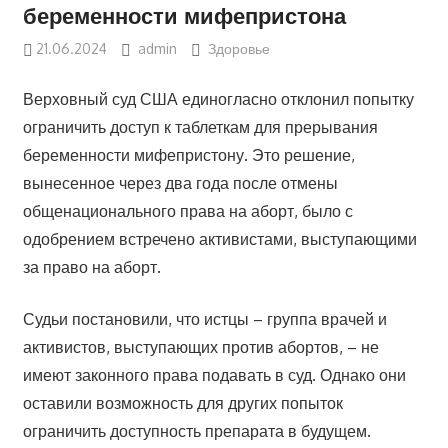
беременности мифепристона
21.06.2024
admin
Здоровье
Верховный суд США единогласно отклонил попытку
ограничить доступ к таблеткам для прерывания
беременности мифепристону. Это решение,
вынесенное через два года после отмены
общенационального права на аборт, было с
одобрением встречено активистами, выступающими
за право на аборт.
Судьи постановили, что истцы – группа врачей и
активистов, выступающих против абортов, – не
имеют законного права подавать в суд. Однако они
оставили возможность для других попыток
ограничить доступность препарата в будущем.