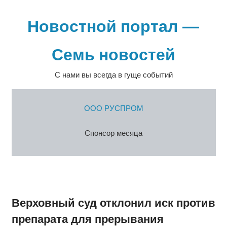
Перейти
к
Новостной портал —
содержимому
Семь новостей
С нами вы всегда в гуще событий
ООО РУСПРОМ
Спонсор месяца
Верховный суд отклонил иск против
препарата для прерывания