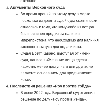
отозвано.
Аргументы Верховного суда
Во время прений по этому делу в марте
несколько из девяти судей суда скептически
отнеслись к тому, что кому-либо из истцов
был причинен вред из-за наличия
мифепристона, что необходимо для наличия
законного статуса для подачи иска.
Судья Бретт Кавано, выступая от имени
суда, написал: «Желание истца сделать
наркотик менее доступным для других не
является основанием для предъявления
иска».
Последствия решения «Роу против Уэйда»
В июне 2022 года Верховный суд отменил
решение по делу «Роу против Уэйда»,