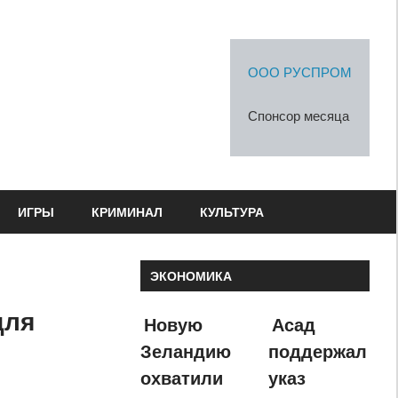
ООО РУСПРОМ
Спонсор месяца
ИГРЫ
КРИМИНАЛ
КУЛЬТУРА
ЭКОНОМИКА
для
Новую
Асад
Зеландию
поддержал
охватили
указ