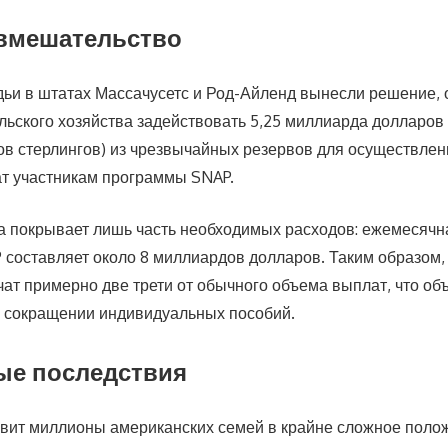
вмешательство
ьи в штатах Массачусетс и Род-Айленд вынесли решение
льского хозяйства задействовать 5,25 миллиарда долларов
в стерлингов) из чрезвычайных резервов для осуществлен
т участникам программы SNAP.
а покрывает лишь часть необходимых расходов: ежемесячн
составляет около 8 миллиардов долларов. Таким образом
чат примерно две трети от обычного объема выплат, что о
 сокращении индивидуальных пособий.
ые последствия
авит миллионы американских семей в крайне сложное поло