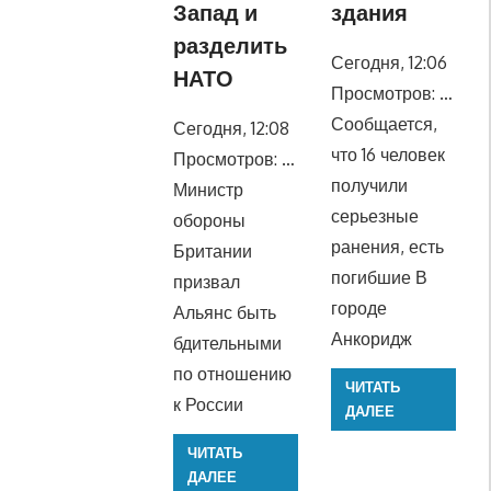
Запад и
здания
разделить
Сегодня, 12:06
НАТО
Просмотров: …
Сообщается,
Сегодня, 12:08
что 16 человек
Просмотров: …
получили
Министр
серьезные
обороны
ранения, есть
Британии
погибшие В
призвал
городе
Альянс быть
Анкоридж
бдительными
по отношению
ЧИТАТЬ
к России
ДАЛЕЕ
ЧИТАТЬ
ДАЛЕЕ