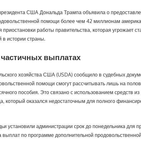
президента США Дональда Трампа объявила о предоставл
одовольственной помощи более чем 42 миллионам америк
приостановки работы правительства, которая угрожает ст
 в истории страны.
 частичных выплатах
льского хозяйства США (USDA) сообщило в судебных докуме
овольственной помощи смогут рассчитывать лишь на полов
ячного пособия. Это связано с использованием средств из
а, который оказался недостаточным для полного финанси
ьи установили администрации срок до понедельника для п
а выплат по программе дополнительной продовольственно