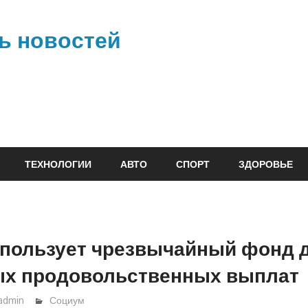
ь новостей
ТЕХНОЛОГИИ
АВТО
СПОРТ
ЗДОРОВЬЕ
спользует чрезвычайный фонд 
ых продовольственных выплат
admin
Социум