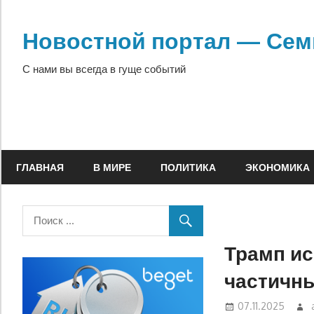
Перейти
к
Новостной портал — Сем
содержимому
С нами вы всегда в гуще событий
ГЛАВНАЯ
В МИРЕ
ПОЛИТИКА
ЭКОНОМИКА
Трамп и
частичн
07.11.2025