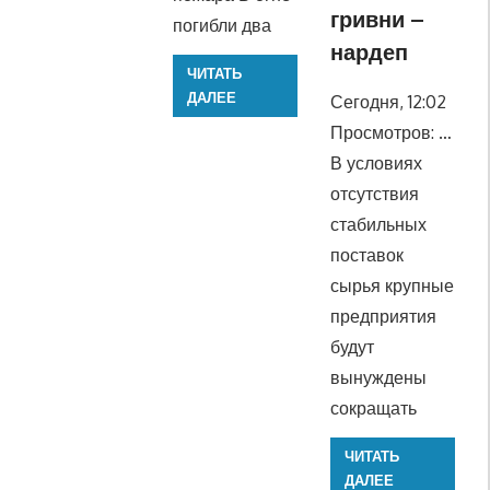
гривни –
погибли два
нардеп
ЧИТАТЬ
ДАЛЕЕ
Сегодня, 12:02
Просмотров: …
В условиях
отсутствия
стабильных
поставок
сырья крупные
предприятия
будут
вынуждены
сокращать
ЧИТАТЬ
ДАЛЕЕ