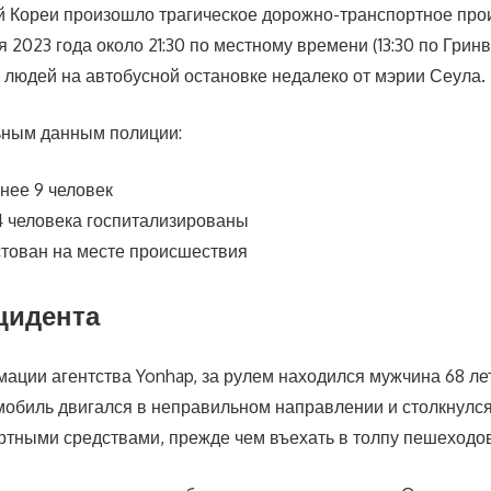
 Кореи произошло трагическое дорожно-транспортное про
 2023 года около 21:30 по местному времени (13:30 по Грин
у людей на автобусной остановке недалеко от мэрии Сеула.
ьным данным полиции:
нее 9 человек
4 человека госпитализированы
стован на месте происшествия
цидента
ации агентства Yonhap, за рулем находился мужчина 68 ле
мобиль двигался в неправильном направлении и столкнулся
ртными средствами, прежде чем въехать в толпу пешеходов