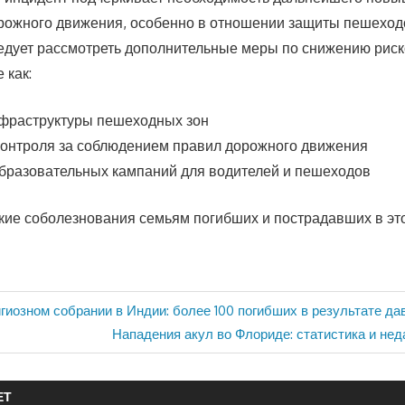
рожного движения, особенно в отношении защиты пешеход
дует рассмотреть дополнительные меры по снижению риск
 как:
фраструктуры пешеходных зон
контроля за соблюдением правил дорожного движения
бразовательных кампаний для водителей и пешеходов
ие соболезнования семьям погибших и пострадавших в эт
игиозном собрании в Индии: более 100 погибших в результате да
Следующая
Нападения акул во Флориде: статистика и не
запись:
ЕТ