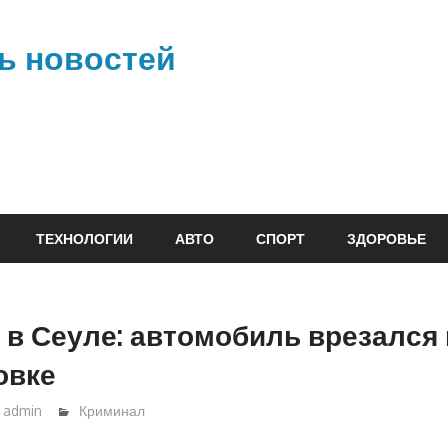
ь новостей
ТЕХНОЛОГИИ
АВТО
СПОРТ
ЗДОРОВЬЕ
 в Сеуле: автомобиль врезался 
овке
admin
Криминал