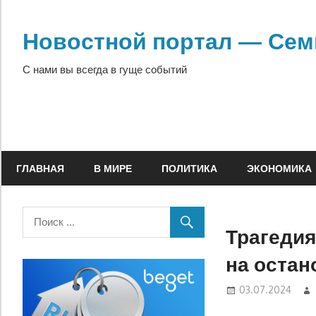
Перейти
к
Новостной портал — Сем
содержимому
С нами вы всегда в гуще событий
ГЛАВНАЯ
В МИРЕ
ПОЛИТИКА
ЭКОНОМИКА
Трагедия
на остан
03.07.2024