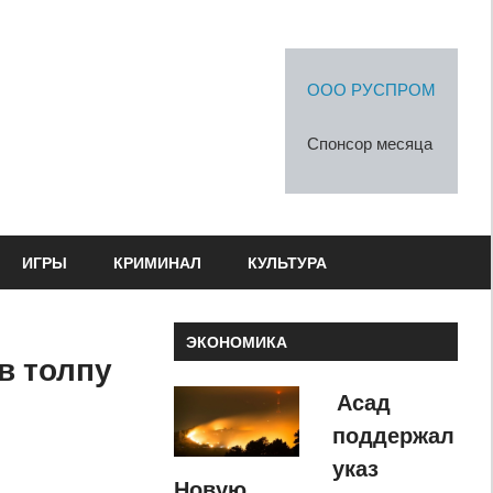
ООО РУСПРОМ
Спонсор месяца
ИГРЫ
КРИМИНАЛ
КУЛЬТУРА
ЭКОНОМИКА
в толпу
Асад
поддержал
указ
Новую