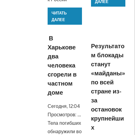
ДАЛЕЕ
ЧИТАТЬ
ДАЛЕЕ
В
Результато
Харькове
м блокады
два
станут
человека
«майданы»
сгорели в
по всей
частном
стране из-
доме
за
Сегодня, 12:04
остановок
Просмотров: …
крупнейши
Тела погибших
х
обнаружили во