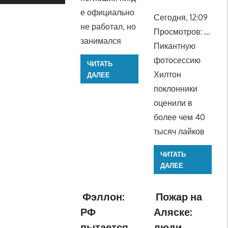
е официально
Сегодня, 12:09
не работал, но
Просмотров: …
занимался
Пикантную
фотосессию
ЧИТАТЬ
Хилтон
ДАЛЕЕ
поклонники
оценили в
более чем 40
тысяч лайков
ЧИТАТЬ
ДАЛЕЕ
Фэллон:
Пожар на
РФ
Аляске:
пытается
люди