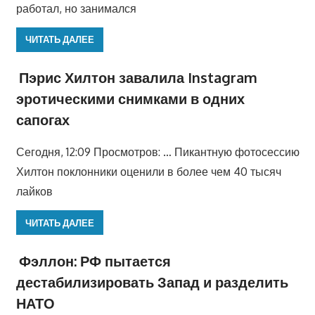
работал, но занимался
ЧИТАТЬ ДАЛЕЕ
Пэрис Хилтон завалила Instagram
эротическими снимками в одних
сапогах
Сегодня, 12:09 Просмотров: … Пикантную фотосессию
Хилтон поклонники оценили в более чем 40 тысяч
лайков
ЧИТАТЬ ДАЛЕЕ
Фэллон: РФ пытается
дестабилизировать Запад и разделить
НАТО