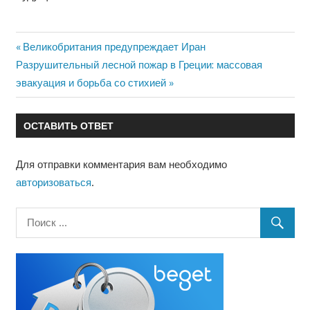
Предыдущая
Великобритания предупреждает Иран
Навигация
Следующая
Разрушительный лесной пожар в Греции: массовая
запись:
запись:
эвакуация и борьба со стихией
по
записям
ОСТАВИТЬ ОТВЕТ
Для отправки комментария вам необходимо
авторизоваться
.