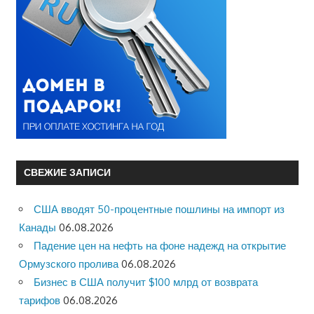
СВЕЖИЕ ЗАПИСИ
США вводят 50-процентные пошлины на импорт из
Канады
06.08.2026
Падение цен на нефть на фоне надежд на открытие
Ормузского пролива
06.08.2026
Бизнес в США получит $100 млрд от возврата
тарифов
06.08.2026