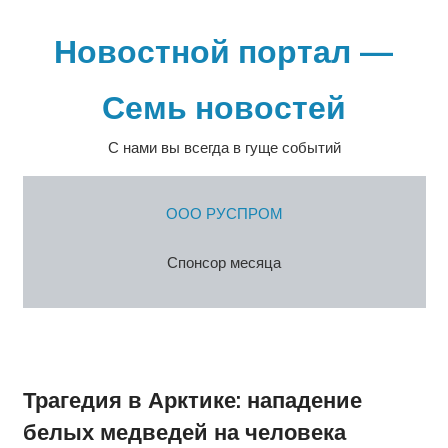
Перейти
к
Новостной портал —
содержимому
Семь новостей
С нами вы всегда в гуще событий
ООО РУСПРОМ
Спонсор месяца
Трагедия в Арктике: нападение
белых медведей на человека