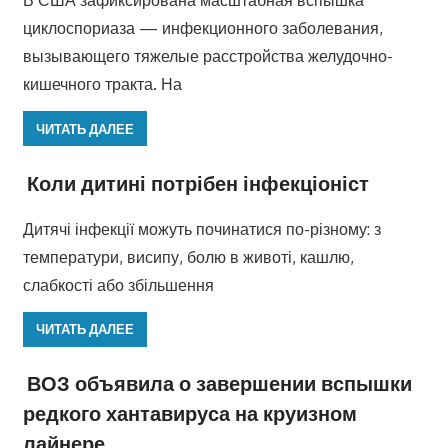
В США зафиксирована масштабная вспышка
циклоспориаза — инфекционного заболевания,
вызывающего тяжелые расстройства желудочно-
кишечного тракта. На
ЧИТАТЬ ДАЛЕЕ
Коли дитині потрібен інфекціоніст
Дитячі інфекції можуть починатися по-різному: з
температури, висипу, болю в животі, кашлю,
слабкості або збільшення
ЧИТАТЬ ДАЛЕЕ
ВОЗ объявила о завершении вспышки
редкого хантавируса на круизном
лайнере