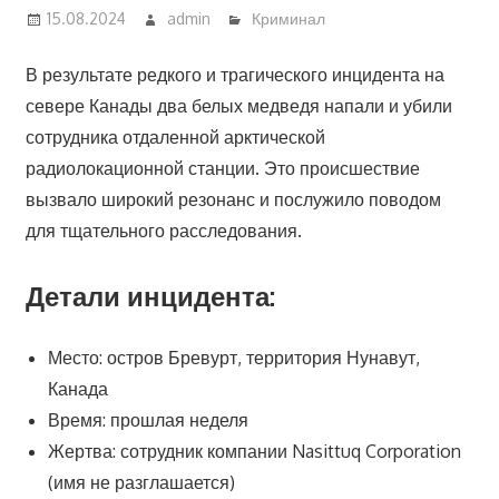
15.08.2024
admin
Криминал
В результате редкого и трагического инцидента на
севере Канады два белых медведя напали и убили
сотрудника отдаленной арктической
радиолокационной станции. Это происшествие
вызвало широкий резонанс и послужило поводом
для тщательного расследования.
Детали инцидента:
Место: остров Бревурт, территория Нунавут,
Канада
Время: прошлая неделя
Жертва: сотрудник компании Nasittuq Corporation
(имя не разглашается)