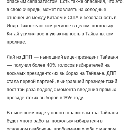
опасным сепаратистом. Есть также опасения, что это,
в свою очередь, может повлиять на холодные
отношения между Китаем и США и безопасность в
Индо-Тихоокеанском регионе в целом, поскольку
Китай усилил военную активность в Тайваньском
проливе.
Лай из ДПП — нынешний вице-президент Тайваня
— получил более 40% голосов избирателей на
восьмых президентских выборах на Тайване. ДПП
стала первой партией, выигравшей президентский
пост три раза подряд с момента введения прямых
президентских выборов в 1996 году.
В нынешнем виде у нового правительства Тайваня
будет много работы, поскольку избиратели в
основном озабочены проблемами хлеба с маслом,