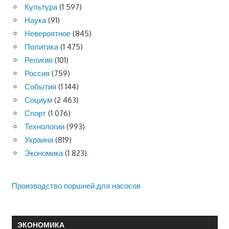
Культура
(1 597)
Наука
(91)
Невероятное
(845)
Политика
(1 475)
Религия
(101)
Россия
(759)
События
(1 144)
Социум
(2 463)
Спорт
(1 076)
Технологии
(993)
Украина
(819)
Экономика
(1 823)
Производство поршней для насосов
ЭКОНОМИКА