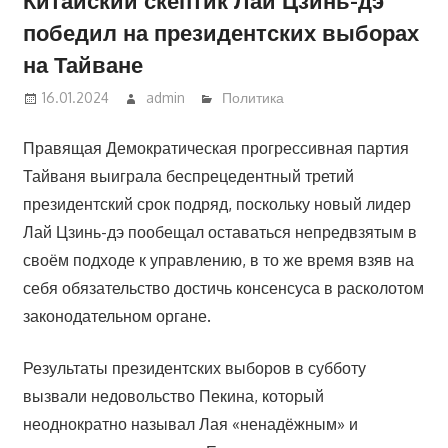
победил на президентских выборах
на Тайване
16.01.2024
admin
Политика
Правящая Демократическая прогрессивная партия
Тайваня выиграла беспрецедентный третий
президентский срок подряд, поскольку новый лидер
Лай Цзинь-дэ пообещал оставаться непредвзятым в
своём подходе к управлению, в то же время взяв на
себя обязательство достичь консенсуса в расколотом
законодательном органе.
Результаты президентских выборов в субботу
вызвали недовольство Пекина, который
неоднократно называл Лая «ненадёжным» и