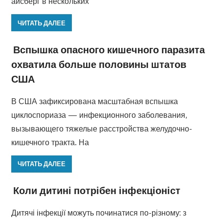
айсберг в нескольких
ЧИТАТЬ ДАЛЕЕ
Вспышка опасного кишечного паразита
охватила больше половины штатов
США
В США зафиксирована масштабная вспышка
циклоспориаза — инфекционного заболевания,
вызывающего тяжелые расстройства желудочно-
кишечного тракта. На
ЧИТАТЬ ДАЛЕЕ
Коли дитині потрібен інфекціоніст
Дитячі інфекції можуть починатися по-різному: з