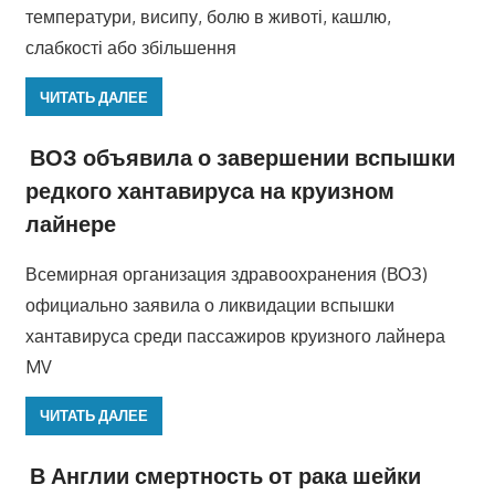
температури, висипу, болю в животі, кашлю,
слабкості або збільшення
ЧИТАТЬ ДАЛЕЕ
ВОЗ объявила о завершении вспышки
редкого хантавируса на круизном
лайнере
Всемирная организация здравоохранения (ВОЗ)
официально заявила о ликвидации вспышки
хантавируса среди пассажиров круизного лайнера
MV
ЧИТАТЬ ДАЛЕЕ
В Англии смертность от рака шейки