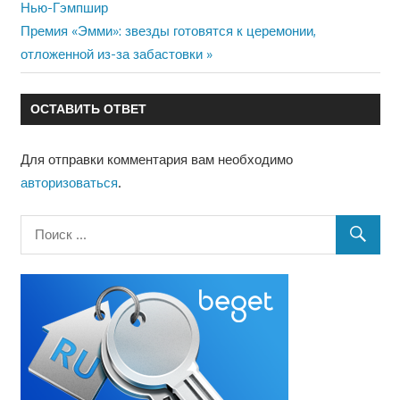
запись:
Нью-Гэмпшир
по
Следующая
Премия «Эмми»: звезды готовятся к церемонии,
запись:
отложенной из-за забастовки
записям
ОСТАВИТЬ ОТВЕТ
Для отправки комментария вам необходимо
авторизоваться
.