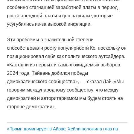
особенно стагнацией заработной платы в период
роста арендной платы и цен на жилье, которые
усугубились из-за высокой инфляции.
Эти проблемы в значительной степени
способствовали росту популярности Ко, поскольку он
позиционировал себя как политического аутсайдера.
«Как одни из первых и самых ожидаемых выборов
2024 года, Тайвань добился победы
демократического сообщества», — сказал Лай. «Мы
говорим международному сообществу, что между
демократией и авторитаризмом мы будем стоять на
стороне демократии».
Предыдущая
Трамп доминирует в Айове, Хейли положила глаз на
Навигация