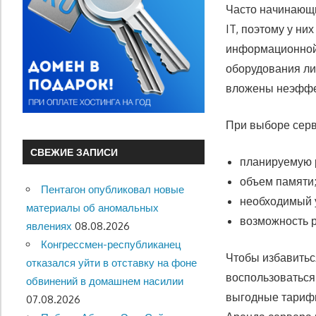
Часто начинающ
IT, поэтому у ни
информационной 
оборудования ли
вложены неэффе
При выборе серв
СВЕЖИЕ ЗАПИСИ
планируемую р
объем памяти
Пентагон опубликовал новые
необходимый 
материалы об аномальных
возможность 
явлениях
08.08.2026
Конгрессмен-республиканец
Чтобы избавитьс
отказался уйти в отставку на фоне
воспользоваться
обвинений в домашнем насилии
выгодные тарифн
07.08.2026