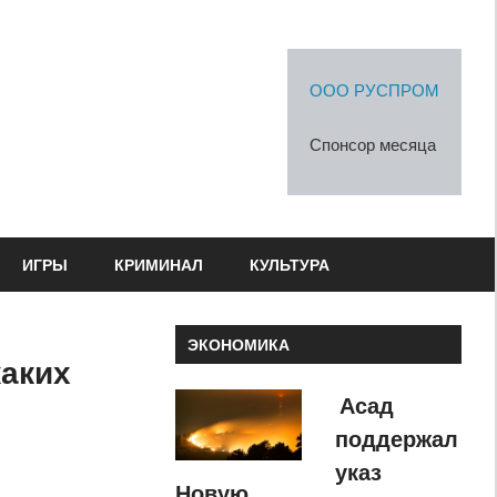
ООО РУСПРОМ
Спонсор месяца
ИГРЫ
КРИМИНАЛ
КУЛЬТУРА
ЭКОНОМИКА
каких
Асад
поддержал
указ
Новую