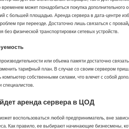
со временем может понадобиться покупка дополнительного 
й с большей площадью. Аренда сервера в дата-центре изб
роблем при переезде. Достаточно лишь связаться с провай
ия без физической транспортировки сетевых устройств.
руемость
производительности или объема памяти достаточно связать
зменить тарифный план. В случае со своим сервером приш
 компьютер собственными силами, что влечет с собой доп
и специалистов.
йдет аренда сервера в ЦОД
может воспользоваться любой предприниматель, вне завис
са. Как правило, ее выбирают начинающие бизнесмены, ко