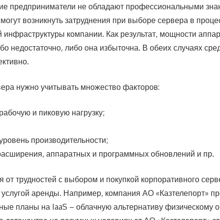
ие предприниматели не обладают профессиональными зна
х могут возникнуть затруднения при выборе сервера в проц
инфраструктуры компании. Как результат, мощности аппа
бо недостаточно, либо она избыточна. В обеих случаях сре
ктивно.
ера нужно учитывать множество факторов:
абочую и пиковую нагрузку;
;
уровень производительности;
расширения, аппаратных и программных обновлений и пр.
я от трудностей с выбором и покупкой корпоративного сер
 услугой аренды. Например, компания АО «Казтелепорт» пр
ые планы на IaaS – облачную альтернативу физическому 