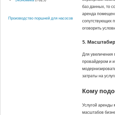
баз данных, то 
аренда помещени
Производство поршней для насосов
сопутствующих п
оговорить услов
5. Масштаби
Для увеличения 
провайдером и и
модернизировать
затраты на услуг
Кому подо
Услугой аренды 
масштабов бизне