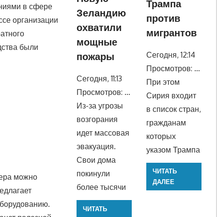
Трампа
ниями в сфере
Зеландию
против
ессе организации
охватили
мигрантов
ратного
мощные
дства были
Сегодня, 12:14
пожары
Просмотров: …
Сегодня, 11:13
При этом
Просмотров: …
Сирия входит
Из-за угрозы
в список стран,
возгорания
гражданам
идет массовая
которых
эвакуация.
указом Трампа
Свои дома
ЧИТАТЬ
покинули
вера можно
ДАЛЕЕ
более тысячи
едлагает
оборудованию.
ЧИТАТЬ