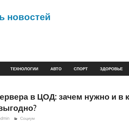
ь новостей
ТЕХНОЛОГИИ
АВТО
СПОРТ
ЗДОРОВЬЕ
ервера в ЦОД: зачем нужно и в 
выгодно?
admin
Социум