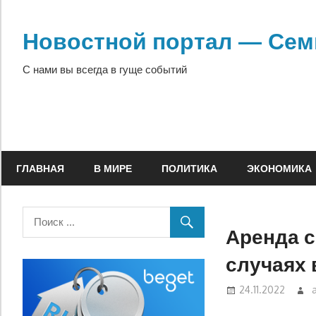
Перейти
к
Новостной портал — Сем
содержимому
С нами вы всегда в гуще событий
ГЛАВНАЯ
В МИРЕ
ПОЛИТИКА
ЭКОНОМИКА
Аренда с
случаях 
24.11.2022