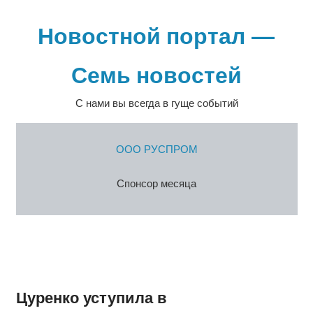
Перейти
к
Новостной портал —
содержимому
Семь новостей
С нами вы всегда в гуще событий
ООО РУСПРОМ
Спонсор месяца
Цуренко уступила в