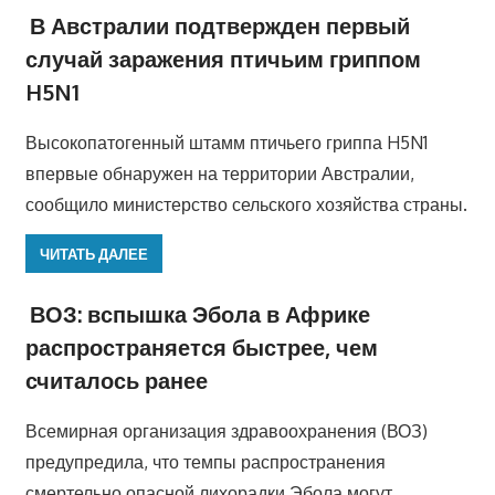
В Австралии подтвержден первый
случай заражения птичьим гриппом
H5N1
Высокопатогенный штамм птичьего гриппа H5N1
впервые обнаружен на территории Австралии,
сообщило министерство сельского хозяйства страны.
ЧИТАТЬ ДАЛЕЕ
ВОЗ: вспышка Эбола в Африке
распространяется быстрее, чем
считалось ранее
Всемирная организация здравоохранения (ВОЗ)
предупредила, что темпы распространения
смертельно опасной лихорадки Эбола могут