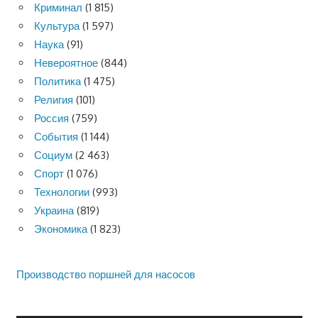
Криминал
(1 815)
Культура
(1 597)
Наука
(91)
Невероятное
(844)
Политика
(1 475)
Религия
(101)
Россия
(759)
События
(1 144)
Социум
(2 463)
Спорт
(1 076)
Технологии
(993)
Украина
(819)
Экономика
(1 823)
Производство поршней для насосов