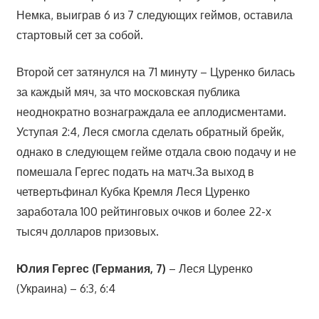
Немка, выиграв 6 из 7 следующих геймов, оставила
стартовый сет за собой.
Второй сет затянулся на 71 минуту – Цуренко билась
за каждый мяч, за что московская публика
неоднократно вознаграждала ее аплодисментами.
Уступая 2:4, Леся смогла сделать обратный брейк,
однако в следующем гейме отдала свою подачу и не
помешала Гергес подать на матч.За выход в
четвертьфинал Кубка Кремля Леся Цуренко
заработала 100 рейтинговых очков и более 22-х
тысяч долларов призовых.
Юлия Гергес (Германия, 7)
– Леся Цуренко
(Украина) – 6:3, 6:4