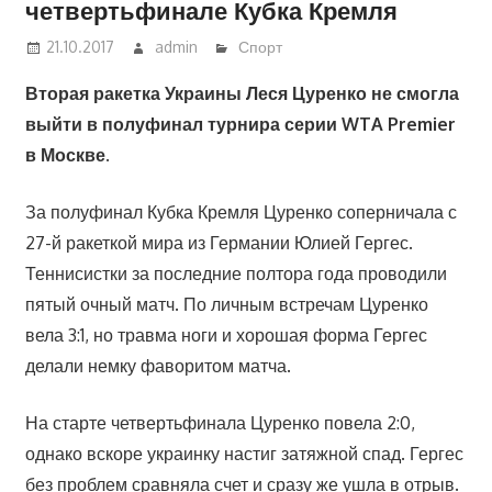
четвертьфинале Кубка Кремля
21.10.2017
admin
Спорт
Вторая ракетка Украины Леся Цуренко не смогла
выйти в полуфинал турнира серии WTA Premier
в Москве.
За полуфинал Кубка Кремля Цуренко соперничала с
27-й ракеткой мира из Германии Юлией Гергес.
Теннисистки за последние полтора года проводили
пятый очный матч. По личным встречам Цуренко
вела 3:1, но травма ноги и хорошая форма Гергес
делали немку фаворитом матча.
На старте четвертьфинала Цуренко повела 2:0,
однако вскоре украинку настиг затяжной спад. Гергес
без проблем сравняла счет и сразу же ушла в отрыв.