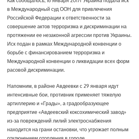
Как сообщалось, 16 января 2017г Украина подала иск
в Международный суд ООН для привлечения
Российской Федерации к ответственности за
совершение актов терроризма и дискриминации на
протяжении ее незаконной агрессии против Украины.
Иск подан в рамках Международной конвенции о
борьбе с финансированием терроризма и
Международной конвенции о ликвидации всех форм
расовой дискриминации.
Напомним, в районе Авдеевки с 29 января идут
интенсивные бои, противник применяет тяжелую
артиллерию и «Грады», а градообразующее
предприятие «Авдеевский коксохимический завод»
из-за повреждений лилий электроснабжения
находится на грани остановки, что угрожает полным
отключением отопления в городе.