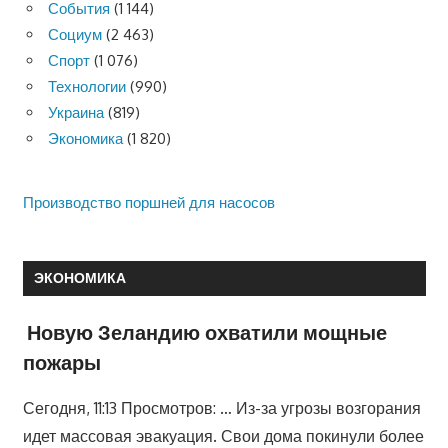
События
(1 144)
Социум
(2 463)
Спорт
(1 076)
Технологии
(990)
Украина
(819)
Экономика
(1 820)
Производство поршней для насосов
ЭКОНОМИКА
Новую Зеландию охватили мощные
пожары
Сегодня, 11:13 Просмотров: … Из-за угрозы возгорания
идет массовая эвакуация. Свои дома покинули более