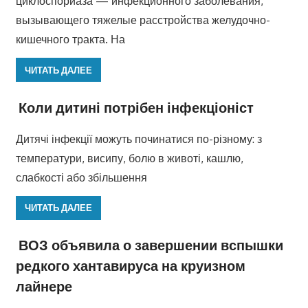
циклоспориаза — инфекционного заболевания,
вызывающего тяжелые расстройства желудочно-
кишечного тракта. На
ЧИТАТЬ ДАЛЕЕ
Коли дитині потрібен інфекціоніст
Дитячі інфекції можуть починатися по-різному: з
температури, висипу, болю в животі, кашлю,
слабкості або збільшення
ЧИТАТЬ ДАЛЕЕ
ВОЗ объявила о завершении вспышки
редкого хантавируса на круизном
лайнере