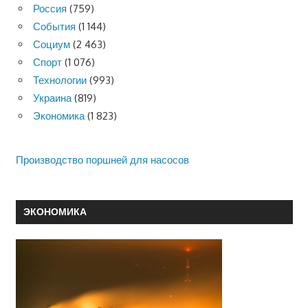
Россия
(759)
События
(1 144)
Социум
(2 463)
Спорт
(1 076)
Технологии
(993)
Украина
(819)
Экономика
(1 823)
Производство поршней для насосов
ЭКОНОМИКА