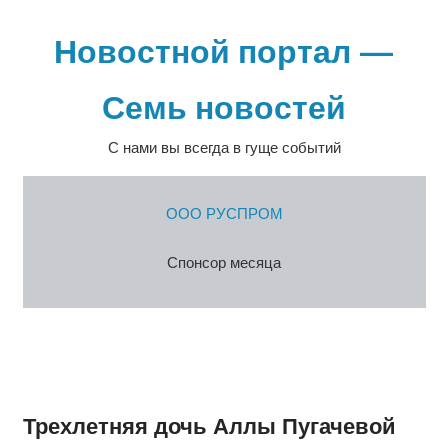
Перейти
к
Новостной портал —
содержимому
Семь новостей
С нами вы всегда в гуще событий
ООО РУСПРОМ
Спонсор месяца
Трехлетняя дочь Аллы Пугачевой