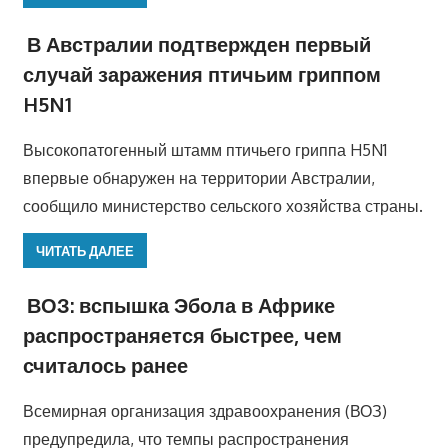
В Австралии подтвержден первый
случай заражения птичьим гриппом
H5N1
Высокопатогенный штамм птичьего гриппа H5N1
впервые обнаружен на территории Австралии,
сообщило министерство сельского хозяйства страны.
ЧИТАТЬ ДАЛЕЕ
ВОЗ: вспышка Эбола в Африке
распространяется быстрее, чем
считалось ранее
Всемирная организация здравоохранения (ВОЗ)
предупредила, что темпы распространения