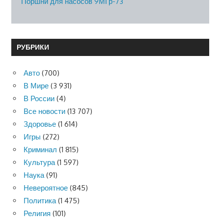
Поршни для насосов 9МГр-73
РУБРИКИ
Авто
(700)
В Мире
(3 931)
В России
(4)
Все новости
(13 707)
Здоровье
(1 614)
Игры
(272)
Криминал
(1 815)
Культура
(1 597)
Наука
(91)
Невероятное
(845)
Политика
(1 475)
Религия
(101)