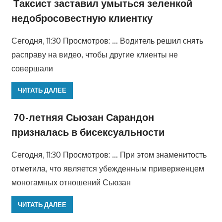
Таксист заставил умыться зеленкой
недобросовестную клиентку
Сегодня, 11:30 Просмотров: … Водитель решил снять
расправу на видео, чтобы другие клиенты не
совершали
ЧИТАТЬ ДАЛЕЕ
70-летняя Сьюзан Сарандон
призналась в бисексуальности
Сегодня, 11:30 Просмотров: … При этом знаменитость
отметила, что является убежденным приверженцем
моногамных отношений Сьюзан
ЧИТАТЬ ДАЛЕЕ