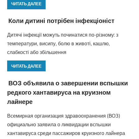
ЧИТАТЬ ДАЛЕЕ
Коли дитині потрібен інфекціоніст
Дитячі інфекції можуть починатися по-різному: з
температури, висипу, болю в животі, кашлю,
слабкості або збільшення
ЧИТАТЬ ДАЛЕЕ
ВОЗ объявила о завершении вспышки
редкого хантавируса на круизном
лайнере
Всемирная организация здравоохранения (ВОЗ)
официально заявила о ликвидации вспышки
хантавируса среди пассажиров круизного лайнера