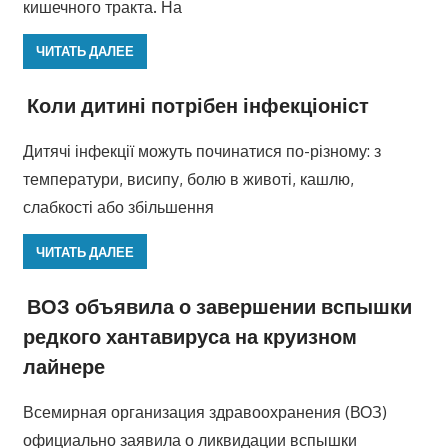
кишечного тракта. На
ЧИТАТЬ ДАЛЕЕ
Коли дитині потрібен інфекціоніст
Дитячі інфекції можуть починатися по-різному: з
температури, висипу, болю в животі, кашлю,
слабкості або збільшення
ЧИТАТЬ ДАЛЕЕ
ВОЗ объявила о завершении вспышки
редкого хантавируса на круизном
лайнере
Всемирная организация здравоохранения (ВОЗ)
официально заявила о ликвидации вспышки