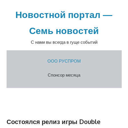
Перейти
к
Новостной портал —
содержимому
Семь новостей
С нами вы всегда в гуще событий
ООО РУСПРОМ
Спонсор месяца
Состоялся релиз игры Double