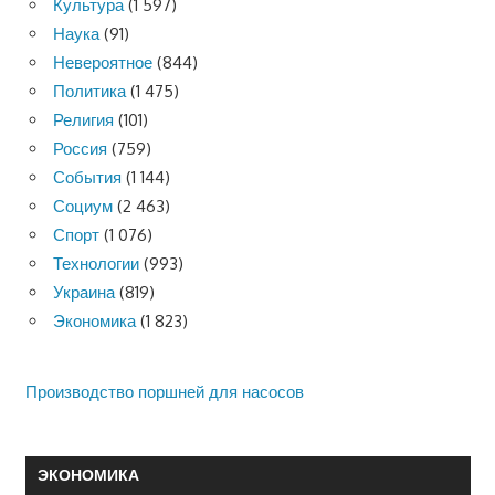
Культура
(1 597)
Наука
(91)
Невероятное
(844)
Политика
(1 475)
Религия
(101)
Россия
(759)
События
(1 144)
Социум
(2 463)
Спорт
(1 076)
Технологии
(993)
Украина
(819)
Экономика
(1 823)
Производство поршней для насосов
ЭКОНОМИКА