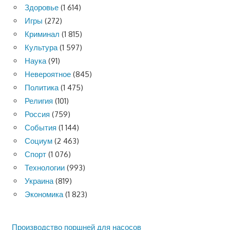
Здоровье
(1 614)
Игры
(272)
Криминал
(1 815)
Культура
(1 597)
Наука
(91)
Невероятное
(845)
Политика
(1 475)
Религия
(101)
Россия
(759)
События
(1 144)
Социум
(2 463)
Спорт
(1 076)
Технологии
(993)
Украина
(819)
Экономика
(1 823)
Производство поршней для насосов