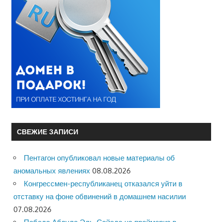
СВЕЖИЕ ЗАПИСИ
Пентагон опубликовал новые материалы об
аномальных явлениях
08.08.2026
Конгрессмен-республиканец отказался уйти в
отставку на фоне обвинений в домашнем насилии
07.08.2026