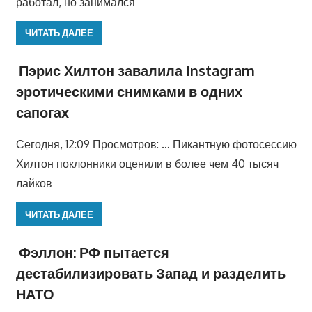
работал, но занимался
ЧИТАТЬ ДАЛЕЕ
Пэрис Хилтон завалила Instagram
эротическими снимками в одних
сапогах
Сегодня, 12:09 Просмотров: … Пикантную фотосессию
Хилтон поклонники оценили в более чем 40 тысяч
лайков
ЧИТАТЬ ДАЛЕЕ
Фэллон: РФ пытается
дестабилизировать Запад и разделить
НАТО