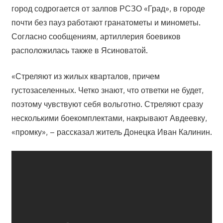
город содрогается от залпов РСЗО «Град», в городе
почти без пауз работают гранатометы и минометы.
Согласно сообщениям, артиллерия боевиков
расположилась также в Ясиноватой.
«Стреляют из жилых кварталов, причем
густозаселенных. Четко знают, что ответки не будет,
поэтому чувствуют себя вольготно. Стреляют сразу
несколькими боекомплектами, накрывают Авдеевку,
«промку», – рассказал житель Донецка Иван Калинин.