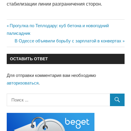
стабилизации линии разграничения сторон.
Предыдущая
Прогулка по Теплодару: куб бетона и новогодний
Навигация
запись:
палисадник
по
Следующая
В Одессе объявили борьбу с зарплатой в конвертах
запись:
записям
ОСТАВИТЬ ОТВЕТ
Для отправки комментария вам необходимо
авторизоваться
.