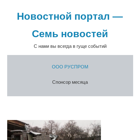
Перейти
к
Новостной портал —
содержимому
Семь новостей
С нами вы всегда в гуще событий
ООО РУСПРОМ
Спонсор месяца