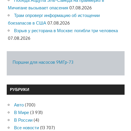
Победа Абдула Эль-Сайеда на праймериз в
Мичигане вызывает опасения
07.08.2026
Трам опроверг информацию об истощении
боезапасов в США
07.08.2026
Взрыв у ресторана в Москве: погибли три человека
07.08.2026
Поршни для насосов 9МГр-73
РУБРИКИ
Авто
(700)
В Мире
(3 931)
В России
(4)
Все новости
(13 707)