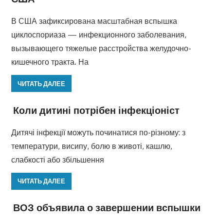
В США зафиксирована масштабная вспышка
циклоспориаза — инфекционного заболевания,
вызывающего тяжелые расстройства желудочно-
кишечного тракта. На
ЧИТАТЬ ДАЛЕЕ
Коли дитині потрібен інфекціоніст
Дитячі інфекції можуть починатися по-різному: з
температури, висипу, болю в животі, кашлю,
слабкості або збільшення
ЧИТАТЬ ДАЛЕЕ
ВОЗ объявила о завершении вспышки