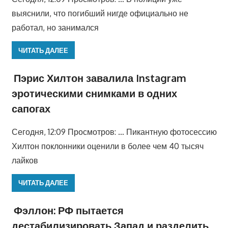
выяснили, что погибший нигде официально не
работал, но занимался
ЧИТАТЬ ДАЛЕЕ
Пэрис Хилтон завалила Instagram
эротическими снимками в одних
сапогах
Сегодня, 12:09 Просмотров: … Пикантную фотосессию
Хилтон поклонники оценили в более чем 40 тысяч
лайков
ЧИТАТЬ ДАЛЕЕ
Фэллон: РФ пытается
дестабилизировать Запад и разделить