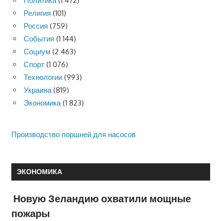
Политика
(1 472)
Религия
(101)
Россия
(759)
События
(1 144)
Социум
(2 463)
Спорт
(1 076)
Технологии
(993)
Украина
(819)
Экономика
(1 823)
Производство поршней для насосов
ЭКОНОМИКА
Новую Зеландию охватили мощные
пожары