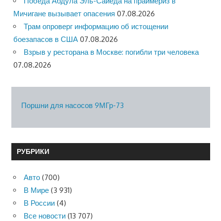
Победа Абдула Эль-Сайеда на праймериз в
Мичигане вызывает опасения
07.08.2026
Трам опроверг информацию об истощении
боезапасов в США
07.08.2026
Взрыв у ресторана в Москве: погибли три человека
07.08.2026
Поршни для насосов 9МГр-73
РУБРИКИ
Авто
(700)
В Мире
(3 931)
В России
(4)
Все новости
(13 707)