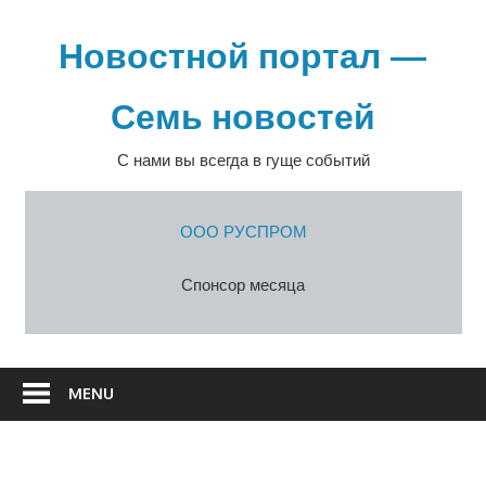
Перейти
к
Новостной портал —
содержимому
Семь новостей
С нами вы всегда в гуще событий
ООО РУСПРОМ
Спонсор месяца
MENU