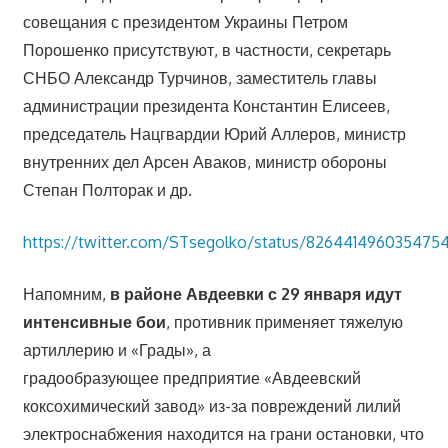
совещания с президентом Украины Петром
Порошенко присутствуют, в частности, секретарь
СНБО Александр Турчинов, заместитель главы
администрации президента Константин Елисеев,
председатель Нацгвардии Юрий Аллеров, министр
внутренних дел Арсен Аваков, министр обороны
Степан Полторак и др.
https://twitter.com/STsegolko/status/826441496035475
Напомним,
в районе Авдеевки с 29 января идут
интенсивные бои
, противник применяет тяжелую
артиллерию и «Грады», а
градообразующее предприятие «Авдеевский
коксохимический завод» из-за повреждений лилий
электроснабжения находится на грани остановки, что