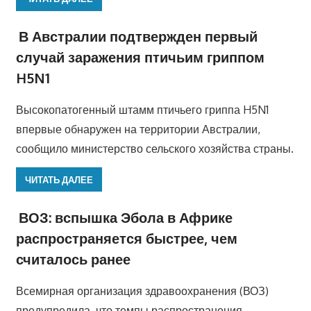
В Австралии подтвержден первый
случай заражения птичьим гриппом
H5N1
Высокопатогенный штамм птичьего гриппа H5N1
впервые обнаружен на территории Австралии,
сообщило министерство сельского хозяйства страны.
ЧИТАТЬ ДАЛЕЕ
ВОЗ: вспышка Эбола в Африке
распространяется быстрее, чем
считалось ранее
Всемирная организация здравоохранения (ВОЗ)
предупредила, что темпы распространения