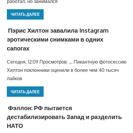
работал, но занимался
ЧИТАТЬ ДАЛЕЕ
Пэрис Хилтон завалила Instagram
эротическими снимками в одних
сапогах
Сегодня, 12:09 Просмотров: … Пикантную фотосессию
Хилтон поклонники оценили в более чем 40 тысяч
лайков
ЧИТАТЬ ДАЛЕЕ
Фэллон: РФ пытается
дестабилизировать Запад и разделить
НАТО