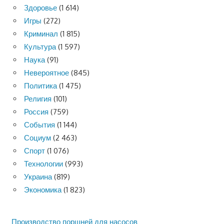
Здоровье
(1 614)
Игры
(272)
Криминал
(1 815)
Культура
(1 597)
Наука
(91)
Невероятное
(845)
Политика
(1 475)
Религия
(101)
Россия
(759)
События
(1 144)
Социум
(2 463)
Спорт
(1 076)
Технологии
(993)
Украина
(819)
Экономика
(1 823)
Производство поршней для насосов