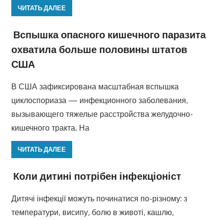
ЧИТАТЬ ДАЛЕЕ
Вспышка опасного кишечного паразита
охватила больше половины штатов
США
В США зафиксирована масштабная вспышка
циклоспориаза — инфекционного заболевания,
вызывающего тяжелые расстройства желудочно-
кишечного тракта. На
ЧИТАТЬ ДАЛЕЕ
Коли дитині потрібен інфекціоніст
Дитячі інфекції можуть починатися по-різному: з
температури, висипу, болю в животі, кашлю,