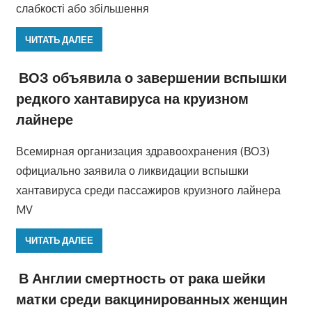
слабкості або збільшення
ЧИТАТЬ ДАЛЕЕ
ВОЗ объявила о завершении вспышки
редкого хантавируса на круизном
лайнере
Всемирная организация здравоохранения (ВОЗ)
официально заявила о ликвидации вспышки
хантавируса среди пассажиров круизного лайнера
MV
ЧИТАТЬ ДАЛЕЕ
В Англии смертность от рака шейки
матки среди вакцинированных женщин