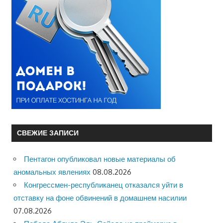
СВЕЖИЕ ЗАПИСИ
Пентагон опубликовал новые материалы об
аномальных явлениях
08.08.2026
Конгрессмен-республиканец отказался уйти в
отставку на фоне обвинений в домашнем насилии
07.08.2026