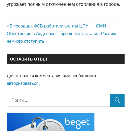
угрожает полным отключением отопления в городе.
Предыдущая
В «сердце» ФСБ работали агенты ЦРУ — СМИ
Навигация
Следующая
запись:
Обострение в Авдеевке: Порошенко заставил Россию
по
запись:
немного отступить
записям
ОСТАВИТЬ ОТВЕТ
Для отправки комментария вам необходимо
авторизоваться
.