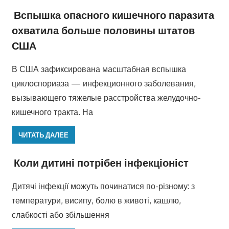
Вспышка опасного кишечного паразита
охватила больше половины штатов
США
В США зафиксирована масштабная вспышка
циклоспориаза — инфекционного заболевания,
вызывающего тяжелые расстройства желудочно-
кишечного тракта. На
ЧИТАТЬ ДАЛЕЕ
Коли дитині потрібен інфекціоніст
Дитячі інфекції можуть починатися по-різному: з
температури, висипу, болю в животі, кашлю,
слабкості або збільшення