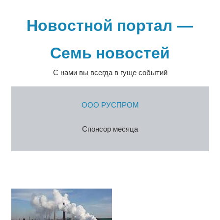
Перейти
к
Новостной портал —
содержимому
Семь новостей
С нами вы всегда в гуще событий
ООО РУСПРОМ
Спонсор месяца