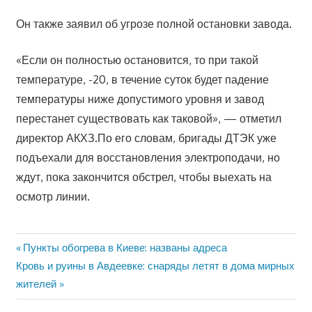
Он также заявил об угрозе полной остановки завода.
«Если он полностью остановится, то при такой
температуре, -20, в течение суток будет падение
температуры ниже допустимого уровня и завод
перестанет существовать как таковой», — отметил
директор АКХЗ.По его словам, бригады ДТЭК уже
подъехали для восстановления электроподачи, но
ждут, пока закончится обстрел, чтобы выехать на
осмотр линии.
Предыдущая
Пункты обогрева в Киеве: названы адреса
Навигация
Следующая
Кровь и руины в Авдеевке: снаряды летят в дома мирных
запись:
запись:
жителей
по