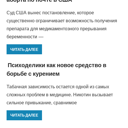
Суд США вынес постановление, которое
существенно ограничивает возможность получения
препарата для медикаментозного прерывания
беременности —
ЧИТАТЬ ДАЛЕЕ
Психоделики как новое средство в
борьбе с курением
Табачная зависимость остается одной из самых
сложных проблем в медицине. Никотин вызывает
сильное привыкание, сравнимое
ЧИТАТЬ ДАЛЕЕ