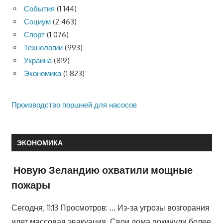
События
(1 144)
Социум
(2 463)
Спорт
(1 076)
Технологии
(993)
Украина
(819)
Экономика
(1 823)
Производство поршней для насосов
ЭКОНОМИКА
Новую Зеландию охватили мощные
пожары
Сегодня, 11:13 Просмотров: … Из-за угрозы возгорания
идет массовая эвакуация. Свои дома покинули более