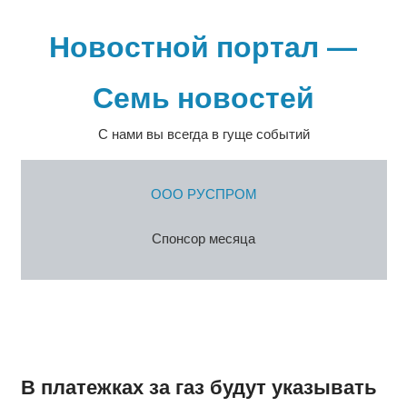
Перейти
к
Новостной портал —
содержимому
Семь новостей
С нами вы всегда в гуще событий
ООО РУСПРОМ
Спонсор месяца
В платежках за газ будут указывать