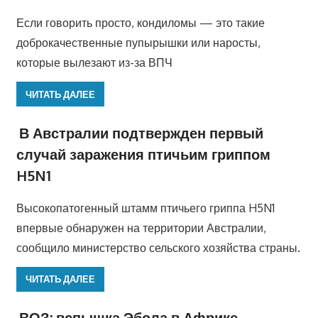
Если говорить просто, кондиломы — это такие
доброкачественные пупырышки или наросты,
которые вылезают из-за ВПЧ
ЧИТАТЬ ДАЛЕЕ
В Австралии подтвержден первый
случай заражения птичьим гриппом
H5N1
Высокопатогенный штамм птичьего гриппа H5N1
впервые обнаружен на территории Австралии,
сообщило министерство сельского хозяйства страны.
ЧИТАТЬ ДАЛЕЕ
ВОЗ: вспышка Эбола в Африке