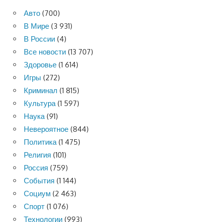
Авто
(700)
В Мире
(3 931)
В России
(4)
Все новости
(13 707)
Здоровье
(1 614)
Игры
(272)
Криминал
(1 815)
Культура
(1 597)
Наука
(91)
Невероятное
(844)
Политика
(1 475)
Религия
(101)
Россия
(759)
События
(1 144)
Социум
(2 463)
Спорт
(1 076)
Технологии
(993)