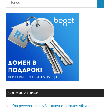
СВЕЖИЕ ЗАПИСИ
Конгрессмен-республиканец отказался уйти в