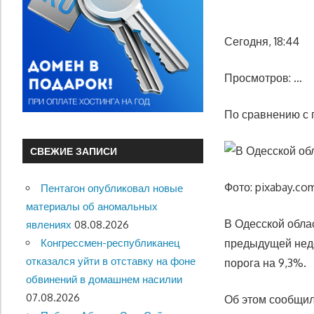
Сегодня, 18:44
Просмотров: …
По сравнению с 
СВЕЖИЕ ЗАПИСИ
Фото: pixabay.co
Пентагон опубликовал новые
материалы об аномальных
В Одесской обла
явлениях
08.08.2026
Конгрессмен-республиканец
предыдущей неде
отказался уйти в отставку на фоне
порога на 9,3%.
обвинений в домашнем насилии
07.08.2026
Об этом сообщил