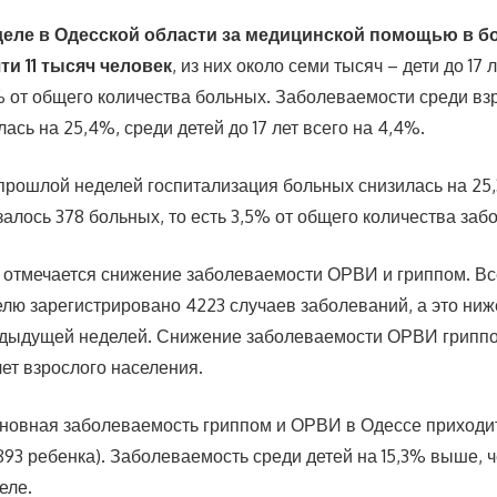
деле в Одесской области за медицинской помощью в 
ти 11 тысяч человек
, из них около семи тысяч – дети до 17 л
% от общего количества больных. Заболеваемости среди вз
ась на 25,4%, среди детей до 17 лет всего на 4,4%.
прошлой неделей госпитализация больных снизилась на 25
алось 378 больных, то есть 3,5% от общего количества заб
 отмечается снижение заболеваемости ОРВИ и гриппом. Вс
ю зарегистрировано 4223 случаев заболеваний, а это ниже
едыдущей неделей. Снижение заболеваемости ОРВИ гриппо
чет взрослого населения.
сновная заболеваемость гриппом и ОРВИ в Одессе приходит
2893 ребенка). Заболеваемость среди детей на 15,3% выше, 
еле.