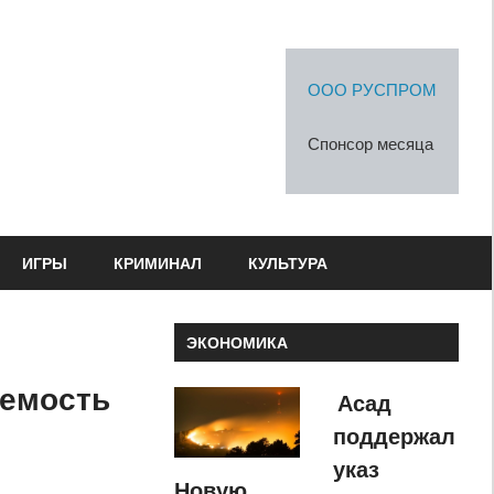
ООО РУСПРОМ
Спонсор месяца
ИГРЫ
КРИМИНАЛ
КУЛЬТУРА
ЭКОНОМИКА
аемость
Асад
поддержал
указ
Новую