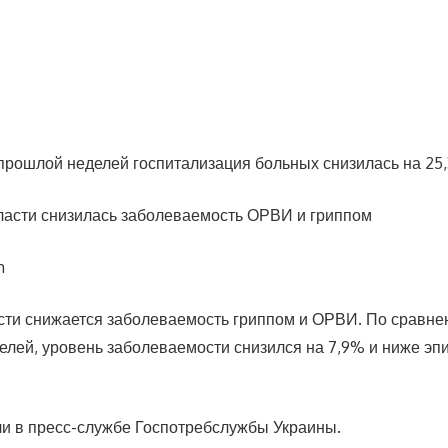
прошлой неделей госпитализация больных снизилась на 25
m
сти снижается заболеваемость гриппом и ОРВИ. По сравне
лей, уровень заболеваемости снизился на 7,9% и ниже эп
и в пресс-службе Госпотребслужбы Украины.