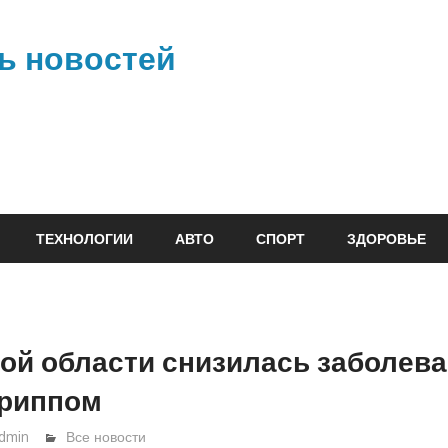
ь новостей
ТЕХНОЛОГИИ
АВТО
СПОРТ
ЗДОРОВЬЕ
ой области снизилась заболев
гриппом
dmin
Все новости