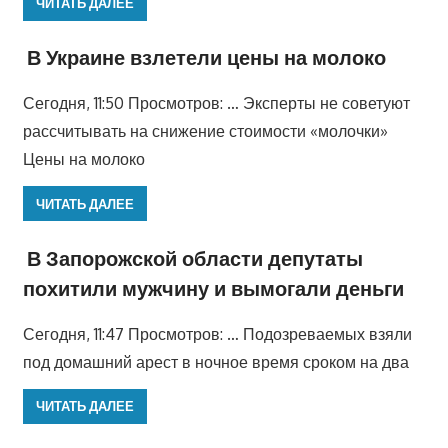
ЧИТАТЬ ДАЛЕЕ
В Украине взлетели цены на молоко
Сегодня, 11:50 Просмотров: … Эксперты не советуют
рассчитывать на снижение стоимости «молочки»
Цены на молоко
ЧИТАТЬ ДАЛЕЕ
В Запорожской области депутаты
похитили мужчину и вымогали деньги
Сегодня, 11:47 Просмотров: … Подозреваемых взяли
под домашний арест в ночное время сроком на два
ЧИТАТЬ ДАЛЕЕ