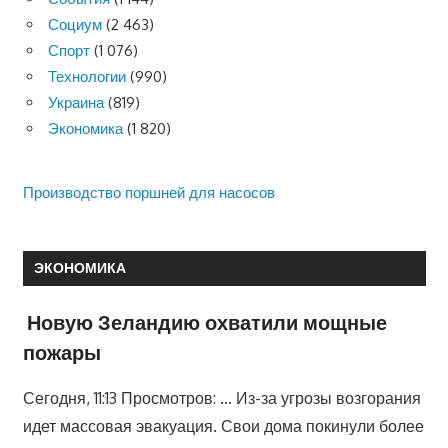
Социум
(2 463)
Спорт
(1 076)
Технологии
(990)
Украина
(819)
Экономика
(1 820)
Производство поршней для насосов
ЭКОНОМИКА
Новую Зеландию охватили мощные
пожары
Сегодня, 11:13 Просмотров: … Из-за угрозы возгорания
идет массовая эвакуация. Свои дома покинули более