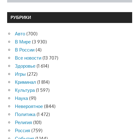
РУБРИКИ
Авто
(700)
В Мире
(3 930)
В России
(4)
Все новости
(13 707)
Здоровье
(1 614)
Игры
(272)
Криминал
(1 814)
Культура
(1 597)
Наука
(91)
Невероятное
(844)
Политика
(1 472)
Религия
(101)
Россия
(759)
События
(1 144)