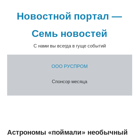
Перейти
к
Новостной портал —
содержимому
Семь новостей
С нами вы всегда в гуще событий
ООО РУСПРОМ
Спонсор месяца
Астрономы «поймали» необычный