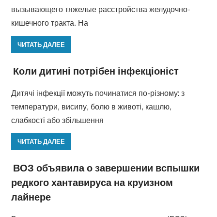
вызывающего тяжелые расстройства желудочно-
кишечного тракта. На
ЧИТАТЬ ДАЛЕЕ
Коли дитині потрібен інфекціоніст
Дитячі інфекції можуть починатися по-різному: з
температури, висипу, болю в животі, кашлю,
слабкості або збільшення
ЧИТАТЬ ДАЛЕЕ
ВОЗ объявила о завершении вспышки
редкого хантавируса на круизном
лайнере