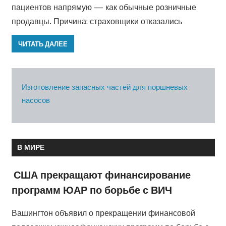
пациентов напрямую — как обычные розничные
продавцы. Причина: страховщики отказались
ЧИТАТЬ ДАЛЕЕ
Изготовление запасных частей для поршневых
насосов
В МИРЕ
США прекращают финансирование
программ ЮАР по борьбе с ВИЧ
Вашингтон объявил о прекращении финансовой