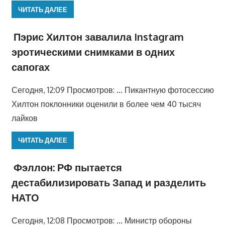
ЧИТАТЬ ДАЛЕЕ
Пэрис Хилтон завалила Instagram
эротическими снимками в одних
сапогах
Сегодня, 12:09 Просмотров: … Пикантную фотосессию
Хилтон поклонники оценили в более чем 40 тысяч
лайков
ЧИТАТЬ ДАЛЕЕ
Фэллон: РФ пытается
дестабилизировать Запад и разделить
НАТО
Сегодня, 12:08 Просмотров: … Министр обороны