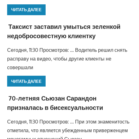
ЧИТАТЬ ДАЛЕЕ
Таксист заставил умыться зеленкой
недобросовестную клиентку
Сегодня, 11:30 Просмотров: … Водитель решил снять
расправу на видео, чтобы другие клиенты не
совершали
ЧИТАТЬ ДАЛЕЕ
70-летняя Сьюзан Сарандон
призналась в бисексуальности
Сегодня, 11:30 Просмотров: … При этом знаменитость
отметила, что является убежденным приверженцем
моногамных отношений Сьюзан