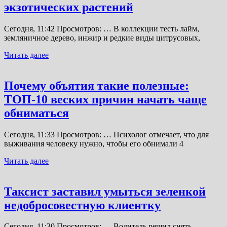
экзотических растений
Сегодня, 11:42 Просмотров: … В коллекции тесть лайм,
земляничное дерево, инжир и редкие виды цитрусовых,
Читать далее
Почему объятия такие полезные:
ТОП-10 веских причин начать чаще
обниматься
Сегодня, 11:33 Просмотров: … Психолог отмечает, что для
выживания человеку нужно, чтобы его обнимали 4
Читать далее
Таксист заставил умыться зеленкой
недобросовестную клиентку
Сегодня, 11:30 Просмотров: … Водитель решил снять