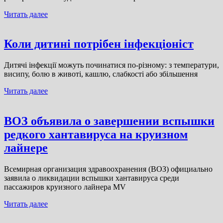
Читать далее
Коли дитині потрібен інфекціоніст
Дитячі інфекції можуть починатися по-різному: з температури,
висипу, болю в животі, кашлю, слабкості або збільшення
Читать далее
ВОЗ объявила о завершении вспышки
редкого хантавируса на круизном
лайнере
Всемирная организация здравоохранения (ВОЗ) официально
заявила о ликвидации вспышки хантавируса среди
пассажиров круизного лайнера MV
Читать далее