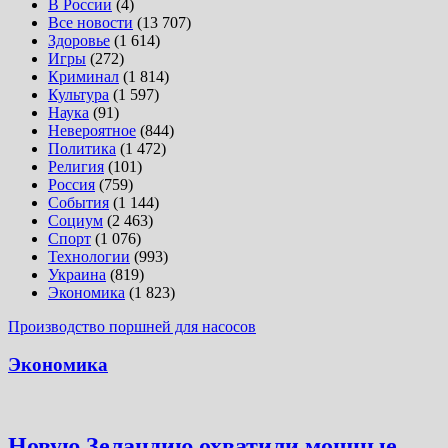
В России
(4)
Все новости
(13 707)
Здоровье
(1 614)
Игры
(272)
Криминал
(1 814)
Культура
(1 597)
Наука
(91)
Невероятное
(844)
Политика
(1 472)
Религия
(101)
Россия
(759)
События
(1 144)
Социум
(2 463)
Спорт
(1 076)
Технологии
(993)
Украина
(819)
Экономика
(1 823)
Производство поршней для насосов
Экономика
Новую Зеландию охватили мощные