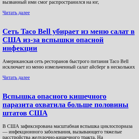
вызванный ими смог распространился на юг,
Читать далее
Сеть Taco Bell убирает из меню салат в
США из-за вспышки опасной
инфекции
Американская сеть ресторанов быстрого питания Taco Bell
исключает из меню измельченный салат айсберг в нескольких
Читать далее
Вспышка опасного кишечного
паразита охватила больше половины
штатов США
В США зафиксирована масштабная вспышка циклоспориаза
— инфекционного заболевания, вызывающего тяжелые
расстройства желудочно-кишечного тракта. На