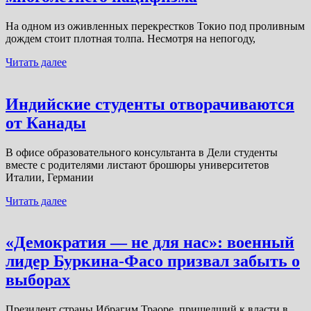
На одном из оживленных перекрестков Токио под проливным
дождем стоит плотная толпа. Несмотря на непогоду,
Читать далее
Индийские студенты отворачиваются
от Канады
В офисе образовательного консультанта в Дели студенты
вместе с родителями листают брошюры университетов
Италии, Германии
Читать далее
«Демократия — не для нас»: военный
лидер Буркина-Фасо призвал забыть о
выборах
Президент страны Ибрагим Траоре, пришедший к власти в