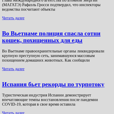
Глава Международного агентства по атомной энергии
(МАГАТЭ) Рафаэль Гросси подтвердил, что инспекторы
ведомства посчитают объекты
Читать далее
Во Вьетнаме полиция спасла сотни
кошек, похищенных для еды
Во Вьетнаме правоохранительные органы ликвидировали
крупную преступную сеть, занимавшуюся массовым
похищением домашних животных. Как сообщили
Читать далее
Испания бьет рекорды по турпотоку
Туристическая индустрия Испании демонстрирует
впечатляющие темпы восстановления после пандемии
COVID-19, которая в свое время оставила
Читать далее