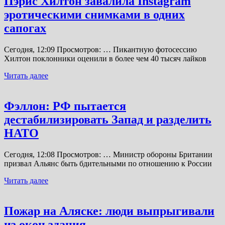
Пэрис Хилтон завалила Instagram
эротическими снимками в одних
сапогах
Сегодня, 12:09 Просмотров: … Пикантную фотосессию
Хилтон поклонники оценили в более чем 40 тысяч лайков
Читать далее
Фэллон: РФ пытается
дестабилизировать Запад и разделить
НАТО
Сегодня, 12:08 Просмотров: … Министр обороны Британии
призвал Альянс быть бдительными по отношению к России
Читать далее
Пожар на Аляске: люди выпрыгивали
из окон здания