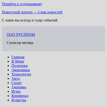
Перейти к содержимому
Новостной портал — Семь новостей
С нами вы всегда в гуще событий
ООО РУСПРОМ
Спонсор месяца
Главная
В Мире
Политика
Экономика
Технологии
Авто
Спорт
Здоровье
Игры
Криминал
Культура