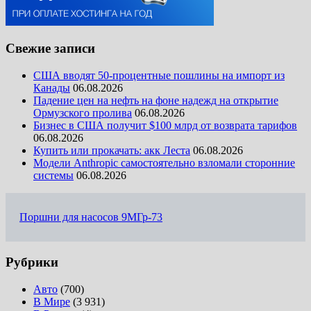
Свежие записи
США вводят 50-процентные пошлины на импорт из
Канады
06.08.2026
Падение цен на нефть на фоне надежд на открытие
Ормузского пролива
06.08.2026
Бизнес в США получит $100 млрд от возврата тарифов
06.08.2026
Купить или прокачать: акк Леста
06.08.2026
Модели Anthropic самостоятельно взломали сторонние
системы
06.08.2026
Поршни для насосов 9МГр-73
Рубрики
Авто
(700)
В Мире
(3 931)